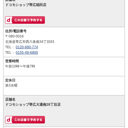
ドコモショップ帯広稲田店
住所/電話番号
〒080-0016
北海道帯広市西六条南34丁目83
TEL：
0120-680-774
TEL：
0155-49-6800
営業時間
午前10時〜午後7時
定休日
第3水曜
店舗名
ドコモショップ帯広大通南28丁目店