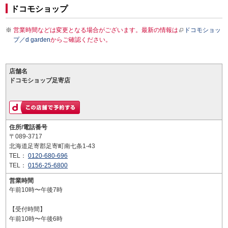
ドコモショップ
営業時間などは変更となる場合がございます。最新の情報は
ドコモショッ
プ／d garden
からご確認ください。
店舗名
ドコモショップ足寄店
住所/電話番号
〒089-3717
北海道足寄郡足寄町南七条1-43
TEL：
0120-680-696
TEL：
0156-25-6800
営業時間
午前10時〜午後7時
【受付時間】
午前10時〜午後6時