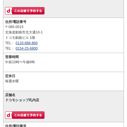
住所/電話番号
〒085-0015
北海道釧路市北大通10-1
ドコモ釧路ビル 1階
TEL：
0120-686-860
TEL：
0154-25-6800
営業時間
午前10時〜午後6時
定休日
毎週水曜
店舗名
ドコモショップ札内店
住所/電話番号