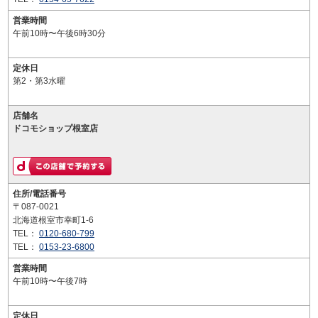
営業時間
午前10時〜午後6時30分
定休日
第2・第3水曜
店舗名
ドコモショップ根室店
住所/電話番号
〒087-0021
北海道根室市幸町1-6
TEL：
0120-680-799
TEL：
0153-23-6800
営業時間
午前10時〜午後7時
定休日