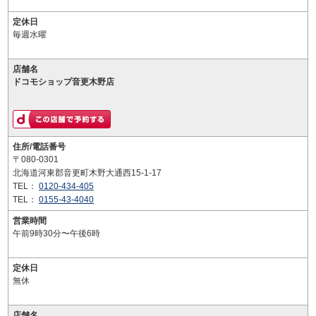
定休日
毎週水曜
店舗名
ドコモショップ音更木野店
住所/電話番号
〒080-0301
北海道河東郡音更町木野大通西15-1-17
TEL：
0120-434-405
TEL：
0155-43-4040
営業時間
午前9時30分〜午後6時
定休日
無休
店舗名