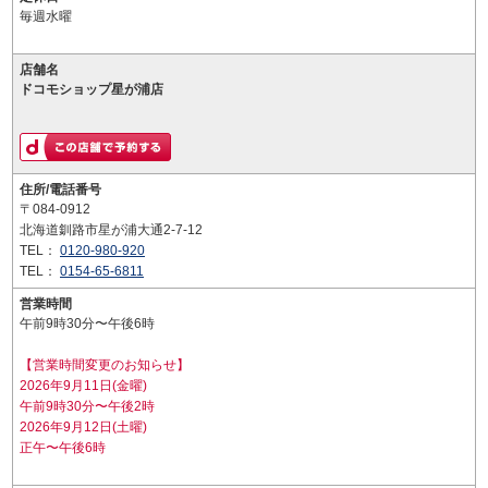
毎週水曜
店舗名
ドコモショップ星が浦店
住所/電話番号
〒084-0912
北海道釧路市星が浦大通2-7-12
TEL：
0120-980-920
TEL：
0154-65-6811
営業時間
午前9時30分〜午後6時
【営業時間変更のお知らせ】
2026年9月11日(金曜)
午前9時30分〜午後2時
2026年9月12日(土曜)
正午〜午後6時