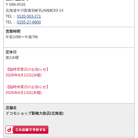
〒089-0535
北海道中川郡幕別町札内桜町83-14
TEL：
0120-503-271
TEL：
0155-27-6800
営業時間
午前10時〜午後7時
定休日
第2水曜
【臨時営業日のお知らせ】
2026年8月12日(水曜)
【臨時休業日のお知らせ】
2026年8月13日(木曜)
店舗名
ドコモショップ新橋大曲店(北海道)