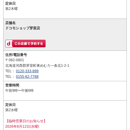
定休日
第2木曜
店舗名
ドコモショップ芽室店
住所/電話番号
〒082-0801
北海道河西郡芽室町東めむろ一条北1-2-1
TEL：
0120-333-899
TEL：
0155-62-7788
営業時間
午前9時〜午後6時
定休日
第2水曜
【臨時営業日のお知らせ】
2026年8月12日(水曜)