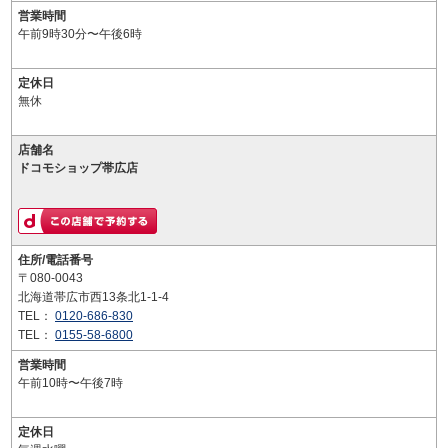
営業時間
午前9時30分〜午後6時
定休日
無休
店舗名
ドコモショップ帯広店
住所/電話番号
〒080-0043
北海道帯広市西13条北1-1-4
TEL：
0120-686-830
TEL：
0155-58-6800
営業時間
午前10時〜午後7時
定休日