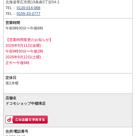
北海道帯広市西19条南3丁目54-1
TEL：
0120-014-068
TEL：
0155-33-2777
営業時間
午前9時30分〜午後6時
【営業時間変更のお知らせ】
2026年9月11日(金曜)
午前9時30分〜午後2時
2026年9月12日(土曜)
正午〜午後6時
定休日
第2木曜
店舗名
ドコモショップ中標津店
住所/電話番号