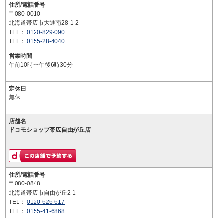
住所/電話番号
〒080-0010
北海道帯広市大通南28-1-2
TEL：
0120-829-090
TEL：
0155-28-4040
営業時間
午前10時〜午後6時30分
定休日
無休
店舗名
ドコモショップ帯広自由が丘店
住所/電話番号
〒080-0848
北海道帯広市自由が丘2-1
TEL：
0120-626-617
TEL：
0155-41-6868