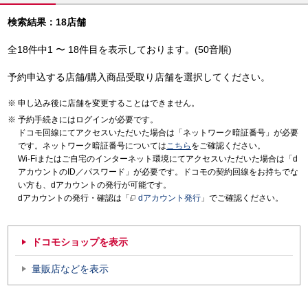
検索結果：18店舗
全18件中1 〜 18件目を表示しております。(50音順)
予約申込する店舗/購入商品受取り店舗を選択してください。
申し込み後に店舗を変更することはできません。
予約手続きにはログインが必要です。
ドコモ回線にてアクセスいただいた場合は「ネットワーク暗証番号」が必要
です。ネットワーク暗証番号については
こちら
をご確認ください。
Wi-Fiまたはご自宅のインターネット環境にてアクセスいただいた場合は「d
アカウントのID／パスワード」が必要です。ドコモの契約回線をお持ちでな
い方も、dアカウントの発行が可能です。
dアカウントの発行・確認は「
dアカウント発行
」でご確認ください。
ドコモショップを表示
量販店などを表示