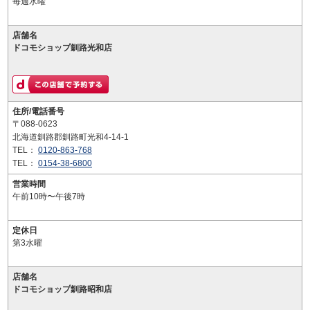
毎週水曜
店舗名
ドコモショップ釧路光和店
住所/電話番号
〒088-0623
北海道釧路郡釧路町光和4-14-1
TEL：
0120-863-768
TEL：
0154-38-6800
営業時間
午前10時〜午後7時
定休日
第3水曜
店舗名
ドコモショップ釧路昭和店