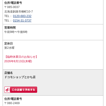
住所/電話番号
〒085-0037
北海道釧路市柳町10-7
TEL：
0120-683-232
TEL：
0154-31-3737
営業時間
午前9時〜午後6時
定休日
第2水曜
【臨時休業日のお知らせ】
2026年8月13日(木曜)
店舗名
ドコモショップとかち店
住所/電話番号
〒080-2469