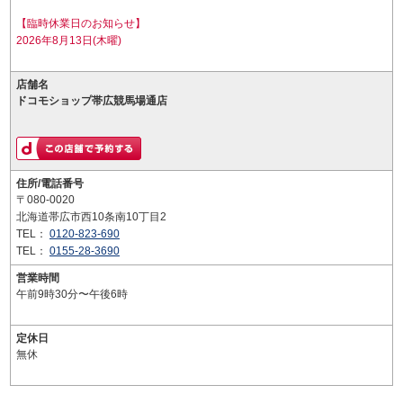
【臨時休業日のお知らせ】
2026年8月13日(木曜)
店舗名
ドコモショップ帯広競馬場通店
住所/電話番号
〒080-0020
北海道帯広市西10条南10丁目2
TEL：
0120-823-690
TEL：
0155-28-3690
営業時間
午前9時30分〜午後6時
定休日
無休