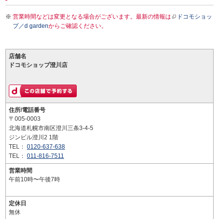
営業時間などは変更となる場合がございます。最新の情報は
ドコモショッ
プ／d garden
からご確認ください。
店舗名
ドコモショップ澄川店
住所/電話番号
〒005-0003
北海道札幌市南区澄川三条3-4-5
ジンビル澄川2 1階
TEL：
0120-637-638
TEL：
011-816-7511
営業時間
午前10時〜午後7時
定休日
無休