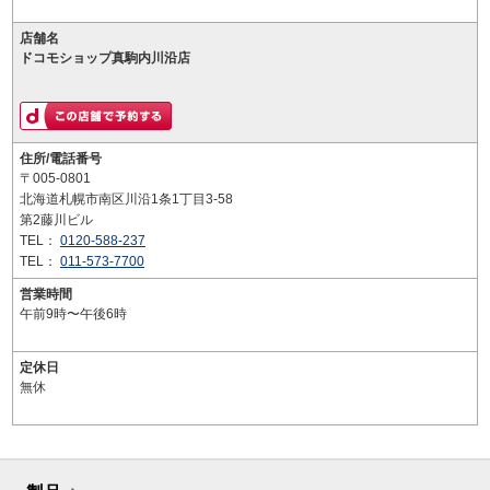
店舗名
ドコモショップ真駒内川沿店
住所/電話番号
〒005-0801
北海道札幌市南区川沿1条1丁目3-58
第2藤川ビル
TEL：
0120-588-237
TEL：
011-573-7700
営業時間
午前9時〜午後6時
定休日
無休