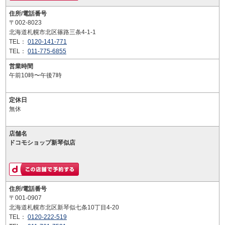
住所/電話番号
〒002-8023
北海道札幌市北区篠路三条4-1-1
TEL：
0120-141-771
TEL：
011-775-6855
営業時間
午前10時〜午後7時
定休日
無休
店舗名
ドコモショップ新琴似店
住所/電話番号
〒001-0907
北海道札幌市北区新琴似七条10丁目4-20
TEL：
0120-222-519