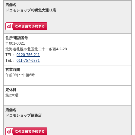
店舗名
ドコモショップ札幌北大通り店
住所/電話番号
〒001-0021
北海道札幌市北区北二十一条西4-2-28
TEL：
0120-756-211
TEL：
011-757-6871
営業時間
午前9時〜午後6時
定休日
第2木曜
店舗名
ドコモショップ篠路店