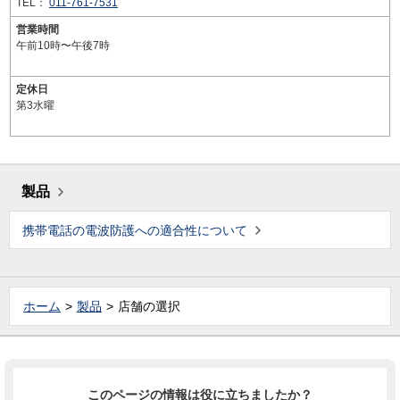
TEL：
011-761-7531
営業時間
午前10時〜午後7時
定休日
第3水曜
製品
携帯電話の電波防護への適合性について
ホーム
製品
店舗の選択
このページの情報は役に立ちましたか？