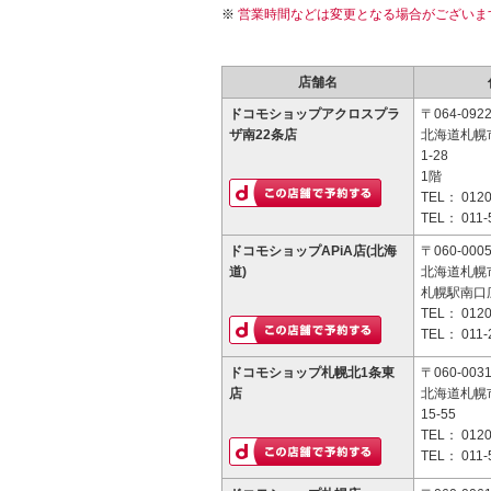
営業時間などは変更となる場合がございま
店舗名
ドコモショップアクロスプラ
〒064-092
ザ南22条店
北海道札幌
1-28
1階
TEL：
0120
TEL：
011-
ドコモショップAPiA店(北海
〒060-000
道)
北海道札幌
札幌駅南口
TEL：
0120
TEL：
011-
ドコモショップ札幌北1条東
〒060-003
店
北海道札幌
15-55
TEL：
0120
TEL：
011-