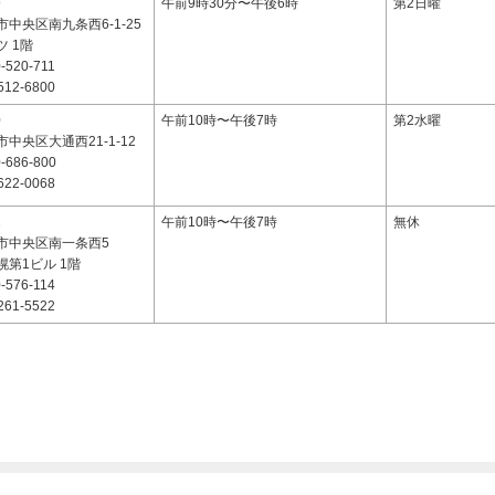
9
午前9時30分〜午後6時
第2日曜
中央区南九条西6-1-25
 1階
-520-711
512-6800
0
午前10時〜午後7時
第2水曜
中央区大通西21-1-12
-686-800
622-0068
1
午前10時〜午後7時
無休
市中央区南一条西5
第1ビル 1階
-576-114
261-5522