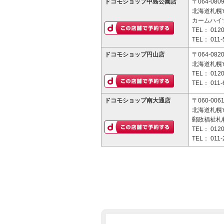
ドコモショップ中島公園店
〒064-080
北海道札幌市
カームハイツ
TEL：
0120
TEL：
011-
ドコモショップ円山店
〒064-082
北海道札幌市
TEL：
0120
TEL：
011-
ドコモショップ南大通店
〒060-006
北海道札幌
郵政福祉札幌
TEL：
0120
TEL：
011-