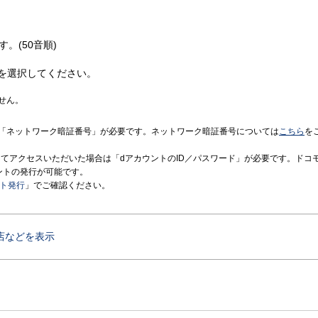
す。(50音順)
を選択してください。
せん。
「ネットワーク暗証番号」が必要です。ネットワーク暗証番号については
こちら
を
境にてアクセスいただいた場合は「dアカウントのID／パスワード」が必要です。ドコ
ントの発行が可能です。
ント発行
」でご確認ください。
店などを表示