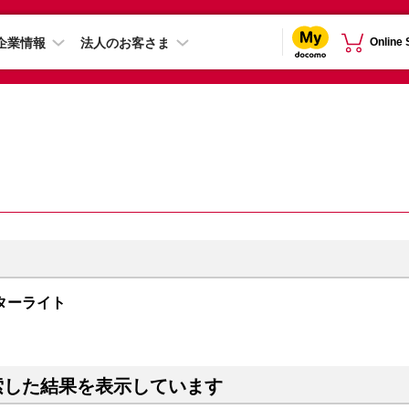
企業情報
法人のお客さま
Online
B スターライト
索した結果を表示しています