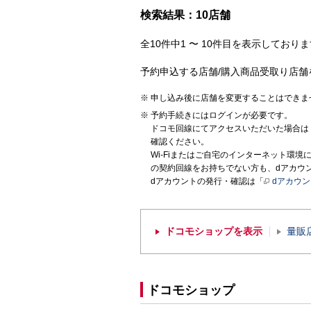
検索結果：10店舗
全10件中1 〜 10件目を表示しておりま
予約申込する店舗/購入商品受取り店舗
申し込み後に店舗を変更することはできま
予約手続きにはログインが必要です。
ドコモ回線にてアクセスいただいた場合は
確認ください。
Wi-Fiまたはご自宅のインターネット環
の契約回線をお持ちでない方も、dアカウ
dアカウントの発行・確認は「
dアカウ
ドコモショップを表示
量販
ドコモショップ