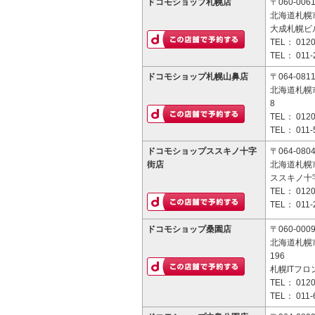
ドコモショップ札幌店
〒060-006
北海道札幌
大成札幌ビル
TEL：
0120
TEL：
011-
ドコモショップ札幌山鼻店
〒064-081
北海道札幌市
8
TEL：
0120
TEL：
011-
ドコモショップススキノ十字
〒064-080
街店
北海道札幌市
ススキノ十
TEL：
0120
TEL：
011-
ドコモショップ桑園店
〒060-000
北海道札幌市
196
札幌ITフロ
TEL：
0120
TEL：
011-