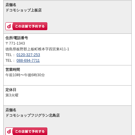
店舗名
ドコモショップ上板店
住所/電話番号
〒771-1343
徳島県板野郡上板町椎本字四宮東411-1
TEL：
0120-327-253
TEL：
088-694-7711
営業時間
午前10時〜午後6時30分
定休日
第3火曜
店舗名
ドコモショップフジグラン北島店