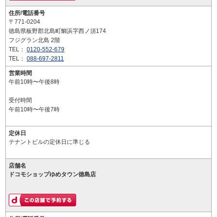
住所/電話番号
〒771-0204
徳島県板野郡北島町鯛浜字西ノ須174
フジグラン北島 2階
TEL：
0120-552-679
TEL：
088-697-2811
営業時間
午前10時〜午後8時
受付時間
午前10時〜午後7時
定休日
テナントビルの定休日に準じる
店舗名
ドコモショップゆめタウン徳島店