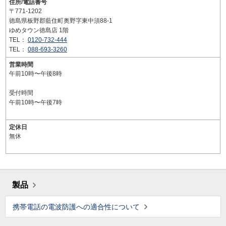
住所/電話番号
〒771-1202
徳島県板野郡藍住町奥野字東中須88-1
ゆめタウン徳島店 1階
TEL：
0120-732-444
TEL：
088-693-3260
営業時間
午前10時〜午後8時
受付時間
午前10時〜午後7時
定休日
無休
製品
携帯電話の電波防護への適合性について