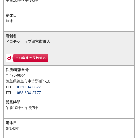
午前10時〜午後6時
定休日
無休
店舗名
ドコモショップ田宮街道店
住所/電話番号
〒770-0804
徳島県徳島市中吉野町4-10
TEL：
0120-041-377
TEL：
088-634-3777
営業時間
午前10時〜午後7時
定休日
第3水曜