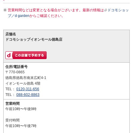
営業時間などは変更となる場合がございます。最新の情報は
ドコモショッ
プ／d garden
からご確認ください。
店舗名
ドコモショップイオンモール徳島店
住所/電話番号
〒770-0865
徳島県徳島市南末広町4-1
イオンモール徳島 4階
TEL：
0120-311-656
TEL：
088-602-8863
営業時間
午前10時〜午後9時
受付時間
午前10時〜午後7時