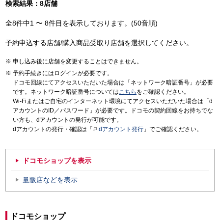
検索結果：8店舗
全8件中1 〜 8件目を表示しております。(50音順)
予約申込する店舗/購入商品受取り店舗を選択してください。
申し込み後に店舗を変更することはできません。
予約手続きにはログインが必要です。
ドコモ回線にてアクセスいただいた場合は「ネットワーク暗証番号」が必要
です。ネットワーク暗証番号については
こちら
をご確認ください。
Wi-Fiまたはご自宅のインターネット環境にてアクセスいただいた場合は「d
アカウントのID／パスワード」が必要です。ドコモの契約回線をお持ちでな
い方も、dアカウントの発行が可能です。
dアカウントの発行・確認は「
dアカウント発行
」でご確認ください。
ドコモショップを表示
量販店などを表示
ドコモショップ