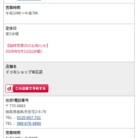
営業時間
午前10時〜午後7時
定休日
第2水曜
【臨時営業日のお知らせ】
2026年8月12日(水曜)
店舗名
ドコモショップ末広店
住所/電話番号
〒770-0863
徳島県徳島市安宅2-6-76
TEL：
0120-607-701
TEL：
088-676-4890
営業時間