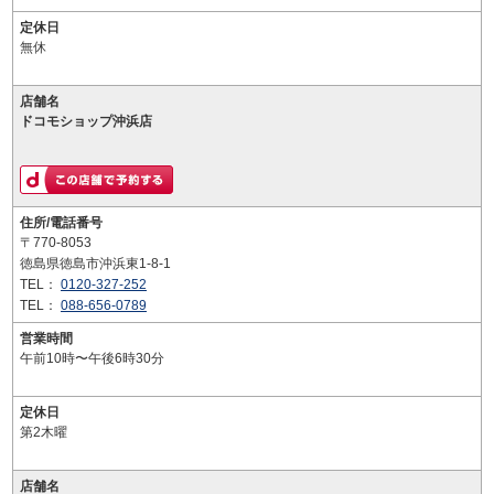
定休日
無休
店舗名
ドコモショップ沖浜店
住所/電話番号
〒770-8053
徳島県徳島市沖浜東1-8-1
TEL：
0120-327-252
TEL：
088-656-0789
営業時間
午前10時〜午後6時30分
定休日
第2木曜
店舗名