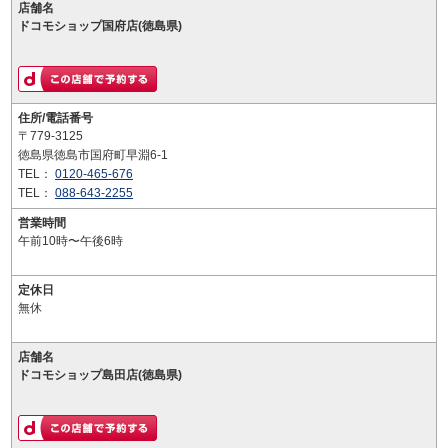
店舗名
ドコモショップ国府店(徳島県)
住所/電話番号
〒779-3125
徳島県徳島市国府町早淵6-1
TEL：
0120-465-676
TEL：
088-643-2255
営業時間
午前10時〜午後6時
定休日
無休
店舗名
ドコモショップ島田店(徳島県)