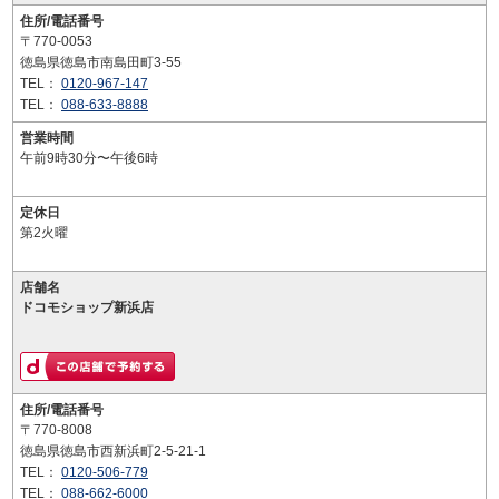
住所/電話番号
〒770-0053
徳島県徳島市南島田町3-55
TEL：
0120-967-147
TEL：
088-633-8888
営業時間
午前9時30分〜午後6時
定休日
第2火曜
店舗名
ドコモショップ新浜店
住所/電話番号
〒770-8008
徳島県徳島市西新浜町2-5-21-1
TEL：
0120-506-779
TEL：
088-662-6000