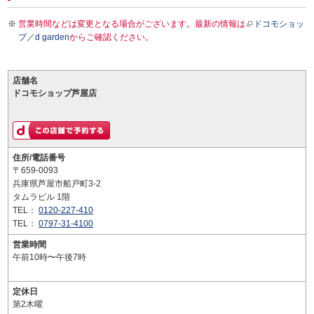
営業時間などは変更となる場合がございます。最新の情報は
ドコモショッ
プ／d garden
からご確認ください。
店舗名
ドコモショップ芦屋店
住所/電話番号
〒659-0093
兵庫県芦屋市船戸町3-2
タムラビル 1階
TEL：
0120-227-410
TEL：
0797-31-4100
営業時間
午前10時〜午後7時
定休日
第2木曜