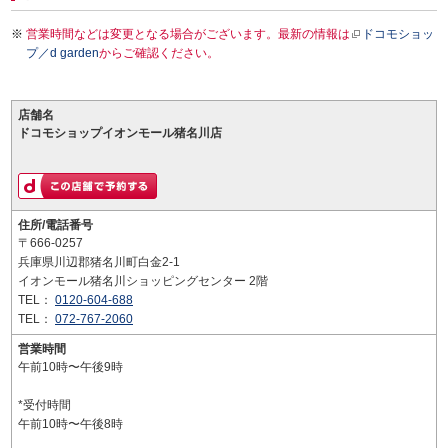
営業時間などは変更となる場合がございます。最新の情報は
ドコモショッ
プ／d garden
からご確認ください。
店舗名
ドコモショップイオンモール猪名川店
住所/電話番号
〒666-0257
兵庫県川辺郡猪名川町白金2-1
イオンモール猪名川ショッピングセンター 2階
TEL：
0120-604-688
TEL：
072-767-2060
営業時間
午前10時〜午後9時
*受付時間
午前10時〜午後8時