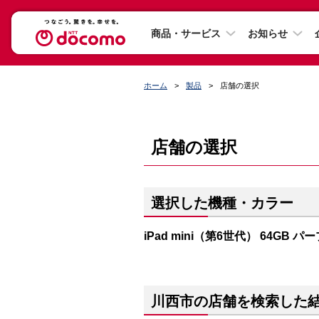
商品・サービス
お知らせ
ホーム
製品
店舗の選択
店舗の選択
選択した機種・カラー
iPad mini（第6世代） 64GB パ
川西市の店舗を検索した