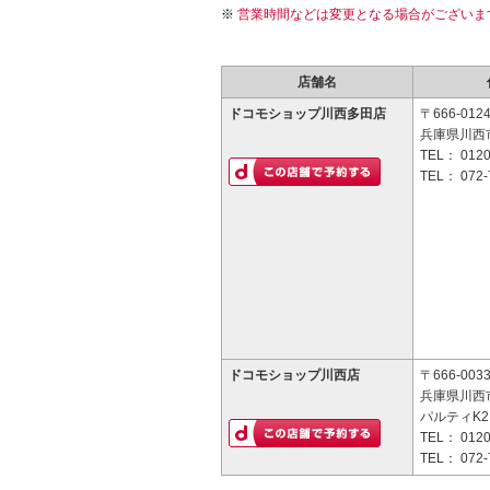
営業時間などは変更となる場合がございま
店舗名
ドコモショップ川西多田店
〒666-012
兵庫県川西市
TEL：
0120
TEL：
072-
ドコモショップ川西店
〒666-003
兵庫県川西市
パルティK2
TEL：
0120
TEL：
072-