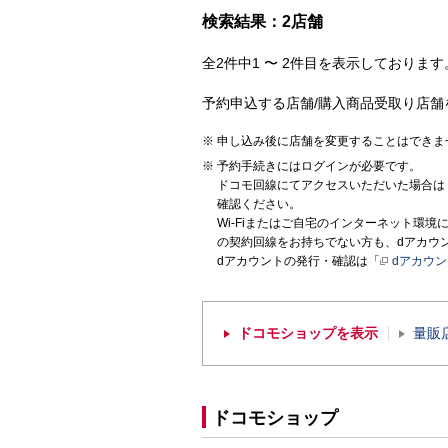
検索結果：2店舗
全2件中1 〜 2件目を表示しております。
予約申込する店舗/購入商品受取り店舗
申し込み後に店舗を変更することはできま
予約手続きにはログインが必要です。
ドコモ回線にてアクセスいただいた場合は
確認ください。
Wi-Fiまたはご自宅のインターネット環
の契約回線をお持ちでない方も、dアカウ
dアカウントの発行・確認は「
dアカウ
ドコモショップを表示
量販
ドコモショップ