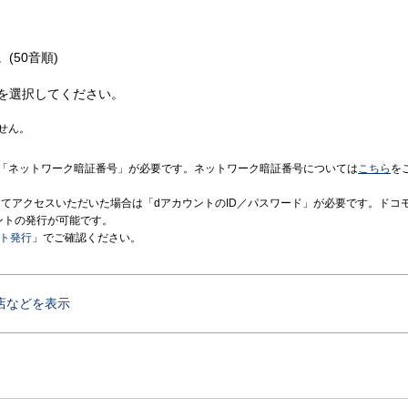
(50音順)
を選択してください。
せん。
「ネットワーク暗証番号」が必要です。ネットワーク暗証番号については
こちら
を
境にてアクセスいただいた場合は「dアカウントのID／パスワード」が必要です。ドコ
ントの発行が可能です。
ント発行
」でご確認ください。
店などを表示