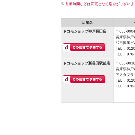
営業時間などは変更となる場合がございま
店舗名
ドコモショップ神戸長田店
〒653-000
兵庫県神戸市
和田興産ビル
TEL：
0120
TEL：
078-
ドコモショップ新長田駅前店
〒653-003
兵庫県神戸市
アスタプラザ
TEL：
0120
TEL：
078-