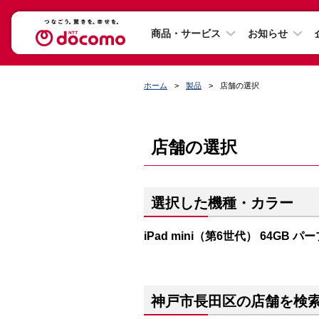
商品・サービス
お知らせ
ホーム
製品
店舗の選択
店舗の選択
選択した機種・カラー
iPad mini（第6世代） 64GB パ
神戸市長田区の店舗を検