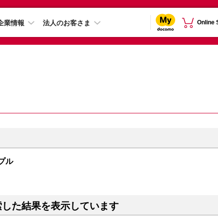
企業情報
法人のお客さま
Online
ープル
索した結果を表示しています