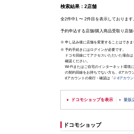
検索結果：2店舗
全2件中1 〜 2件目を表示しております。
予約申込する店舗/購入商品受取り店舗
申し込み後に店舗を変更することはできま
予約手続きにはログインが必要です。
ドコモ回線にてアクセスいただいた場合は
確認ください。
Wi-Fiまたはご自宅のインターネット環
の契約回線をお持ちでない方も、dアカウ
dアカウントの発行・確認は「
dアカウ
ドコモショップを表示
量販
ドコモショップ