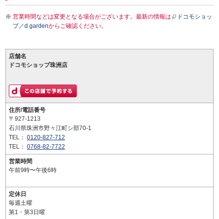
営業時間などは変更となる場合がございます。最新の情報は
ドコモショッ
プ／d garden
からご確認ください。
店舗名
ドコモショップ珠洲店
住所/電話番号
〒927-1213
石川県珠洲市野々江町シ部70-1
TEL：
0120-827-712
TEL：
0768-82-7722
営業時間
午前9時〜午後6時
定休日
毎週土曜
第1・第3日曜