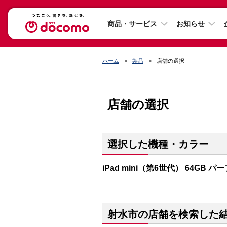
商品・サービス
お知らせ
ホーム
製品
店舗の選択
店舗の選択
選択した機種・カラー
iPad mini（第6世代） 64GB パ
射水市の店舗を検索した