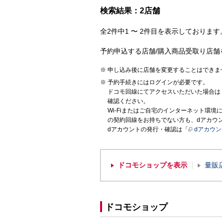
検索結果：2店舗
全2件中1 〜 2件目を表示しております。
予約申込する店舗/購入商品受取り店舗
申し込み後に店舗を変更することはできま
予約手続きにはログインが必要です。
ドコモ回線にてアクセスいただいた場合は
確認ください。
Wi-Fiまたはご自宅のインターネット環
の契約回線をお持ちでない方も、dアカウ
dアカウントの発行・確認は「
dアカウ
ドコモショップを表示
量販
ドコモショップ