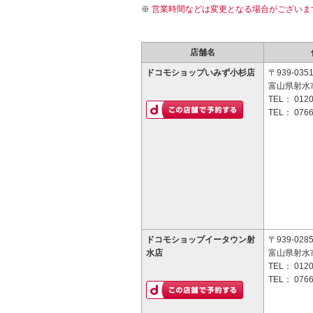
営業時間などは変更となる場合がございま
店舗名
ドコモショップいみず小杉店
〒939-035
富山県射水市
TEL：
0120
TEL：
0766
ドコモショップイータウン射
〒939-028
水店
富山県射水
TEL：
0120
TEL：
0766