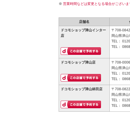
営業時間などは変更となる場合がございま
店舗名
ドコモショップ津山インター
〒708-084
店
岡山県津山市
TEL：
0120
TEL：
0868
ドコモショップ津山店
〒708-000
岡山県津山市
TEL：
0120
TEL：
0868
ドコモショップ津山林田店
〒708-082
岡山県津山市
TEL：
0120
TEL：
0868