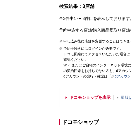
検索結果：3店舗
全3件中1 〜 3件目を表示しております。
予約申込する店舗/購入商品受取り店舗
申し込み後に店舗を変更することはできま
予約手続きにはログインが必要です。
ドコモ回線にてアクセスいただいた場合は
確認ください。
Wi-Fiまたはご自宅のインターネット環
の契約回線をお持ちでない方も、dアカウ
dアカウントの発行・確認は「
dアカウ
ドコモショップを表示
量販
ドコモショップ