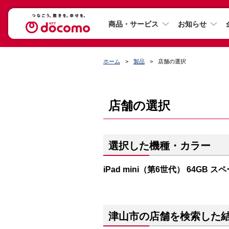
商品・サービス
お知らせ
ホーム
製品
店舗の選択
店舗の選択
選択した機種・カラー
iPad mini（第6世代） 64GB 
津山市の店舗を検索した