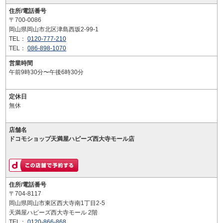
住所/電話番号
〒700-0086
岡山県岡山市北区津島西坂2-99-1
TEL：
0120-777-210
TEL：
086-898-1070
営業時間
午前9時30分〜午後6時30分
定休日
無休
店舗名
ドコモショップ天満屋ハピーズ西大寺モール店
住所/電話番号
〒704-8117
岡山県岡山市東区西大寺南1丁目2-5
天満屋ハピーズ西大寺モール 2階
TEL：
0120-866-868