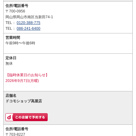
住所/電話番号
〒700-0956
岡山県岡山市南区当新田74-1
TEL：
0120-388-775
TEL：
086-241-6400
営業時間
午前9時〜午後6時
定休日
無休
【臨時休業日のお知らせ】
2026年9月7日(月曜)
店舗名
ドコモショップ高屋店
住所/電話番号
〒703-8227