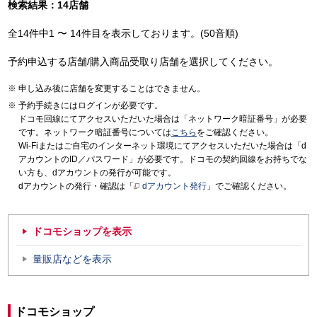
検索結果：14店舗
全14件中1 〜 14件目を表示しております。(50音順)
予約申込する店舗/購入商品受取り店舗を選択してください。
申し込み後に店舗を変更することはできません。
予約手続きにはログインが必要です。
ドコモ回線にてアクセスいただいた場合は「ネットワーク暗証番号」が必要
です。ネットワーク暗証番号については
こちら
をご確認ください。
Wi-Fiまたはご自宅のインターネット環境にてアクセスいただいた場合は「d
アカウントのID／パスワード」が必要です。ドコモの契約回線をお持ちでな
い方も、dアカウントの発行が可能です。
dアカウントの発行・確認は「
dアカウント発行
」でご確認ください。
ドコモショップを表示
量販店などを表示
ドコモショップ