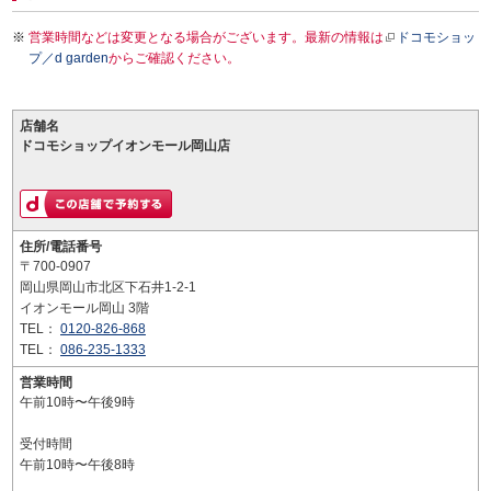
営業時間などは変更となる場合がございます。最新の情報は
ドコモショッ
プ／d garden
からご確認ください。
店舗名
ドコモショップイオンモール岡山店
住所/電話番号
〒700-0907
岡山県岡山市北区下石井1-2-1
イオンモール岡山 3階
TEL：
0120-826-868
TEL：
086-235-1333
営業時間
午前10時〜午後9時
受付時間
午前10時〜午後8時