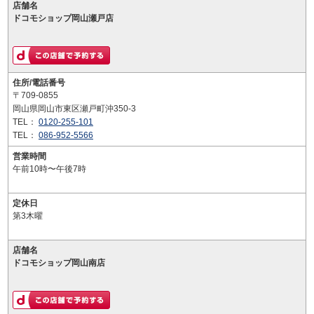
店舗名
ドコモショップ岡山瀬戸店
住所/電話番号
〒709-0855
岡山県岡山市東区瀬戸町沖350-3
TEL：
0120-255-101
TEL：
086-952-5566
営業時間
午前10時〜午後7時
定休日
第3木曜
店舗名
ドコモショップ岡山南店