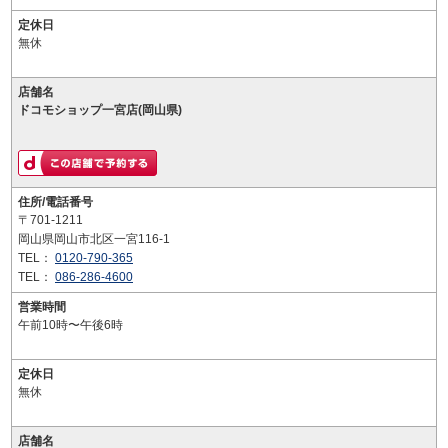
定休日
無休
店舗名
ドコモショップ一宮店(岡山県)
住所/電話番号
〒701-1211
岡山県岡山市北区一宮116-1
TEL：
0120-790-365
TEL：
086-286-4600
営業時間
午前10時〜午後6時
定休日
無休
店舗名