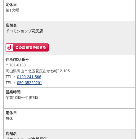
定休日
第1火曜
店舗名
ドコモショップ花尻店
住所/電話番号
〒701-0133
岡山県岡山市北区花尻あかね町12-105
TEL：
0120-241-566
TEL：
050-35229201
営業時間
午前10時〜午後7時
定休日
無休
店舗名