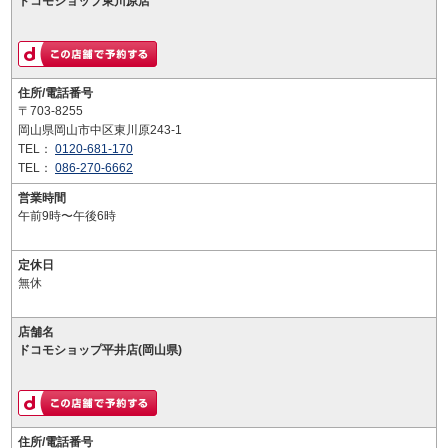
ドコモショップ東川原店
住所/電話番号
〒703-8255
岡山県岡山市中区東川原243-1
TEL：
0120-681-170
TEL：
086-270-6662
営業時間
午前9時〜午後6時
定休日
無休
店舗名
ドコモショップ平井店(岡山県)
住所/電話番号