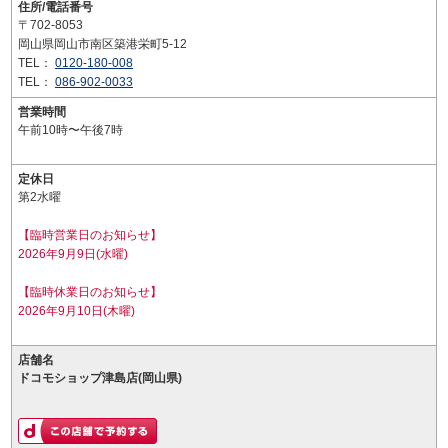
住所/電話番号
〒702-8053
岡山県岡山市南区築港栄町5-12
TEL：
0120-180-008
TEL：
086-902-0033
営業時間
午前10時〜午後7時
定休日
第2水曜
【臨時営業日のお知らせ】
2026年9月9日(水曜)
【臨時休業日のお知らせ】
2026年9月10日(木曜)
店舗名
ドコモショップ津島店(岡山県)