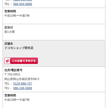
TEL：
086-944-6868
営業時間
午前10時〜午後7時
定休日
第1火曜
店舗名
ドコモショップ西市店
住所/電話番号
〒700-0953
岡山県岡山市南区西市98-5
TEL：
0120-888-707
TEL：
086-246-5689
営業時間
午前10時〜午後7時