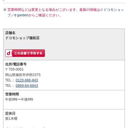
営業時間などは変更となる場合がございます。最新の情報は
ドコモショッ
プ／d garden
からご確認ください。
店舗名
ドコモショップ備前店
住所/電話番号
〒705-0001
岡山県備前市伊部2375
TEL：
0120-686-843
TEL：
0869-64-6843
営業時間
午前9時〜午後6時
定休日
第1木曜