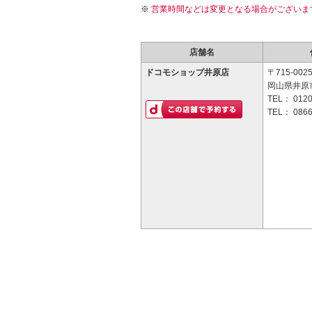
営業時間などは変更となる場合がございま
店舗名
ドコモショップ井原店
〒715-002
岡山県井原市
TEL：
0120
TEL：
0866