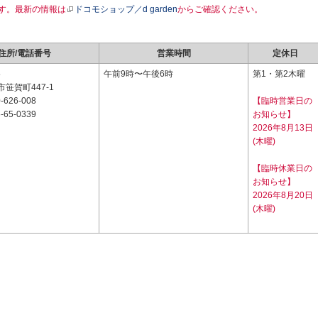
す。最新の情報は
ドコモショップ／d garden
からご確認ください。
住所/電話番号
営業時間
定休日
5
午前9時〜午後6時
第1・第2木曜
笹賀町447-1
-626-008
【臨時営業日の
-65-0339
お知らせ】
2026年8月13日
(木曜)
【臨時休業日の
お知らせ】
2026年8月20日
(木曜)