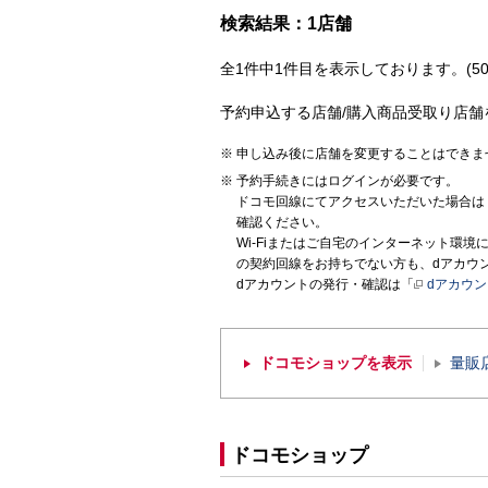
検索結果：1店舗
全1件中1件目を表示しております。(50
予約申込する店舗/購入商品受取り店舗
申し込み後に店舗を変更することはできま
予約手続きにはログインが必要です。
ドコモ回線にてアクセスいただいた場合は
確認ください。
Wi-Fiまたはご自宅のインターネット環
の契約回線をお持ちでない方も、dアカウ
dアカウントの発行・確認は「
dアカウ
ドコモショップを表示
量販
ドコモショップ