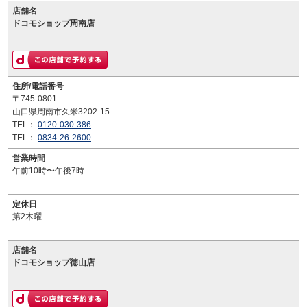
店舗名
ドコモショップ周南店
住所/電話番号
〒745-0801
山口県周南市久米3202-15
TEL：
0120-030-386
TEL：
0834-26-2600
営業時間
午前10時〜午後7時
定休日
第2木曜
店舗名
ドコモショップ徳山店