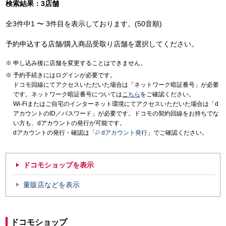
検索結果：3店舗
全3件中1 〜 3件目を表示しております。(50音順)
予約申込する店舗/購入商品受取り店舗を選択してください。
申し込み後に店舗を変更することはできません。
予約手続きにはログインが必要です。
ドコモ回線にてアクセスいただいた場合は「ネットワーク暗証番号」が必要
です。ネットワーク暗証番号については
こちら
をご確認ください。
Wi-Fiまたはご自宅のインターネット環境にてアクセスいただいた場合は「d
アカウントのID／パスワード」が必要です。ドコモの契約回線をお持ちでな
い方も、dアカウントの発行が可能です。
dアカウントの発行・確認は「
dアカウント発行
」でご確認ください。
ドコモショップを表示
量販店などを表示
ドコモショップ