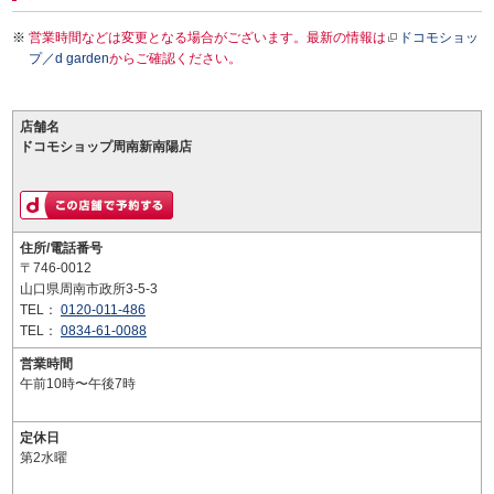
営業時間などは変更となる場合がございます。最新の情報は
ドコモショッ
プ／d garden
からご確認ください。
店舗名
ドコモショップ周南新南陽店
住所/電話番号
〒746-0012
山口県周南市政所3-5-3
TEL：
0120-011-486
TEL：
0834-61-0088
営業時間
午前10時〜午後7時
定休日
第2水曜