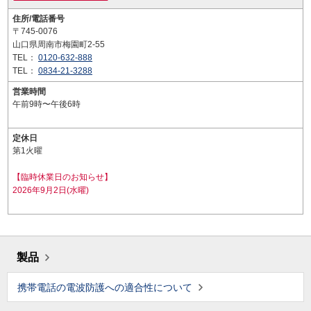
住所/電話番号
〒745-0076
山口県周南市梅園町2-55
TEL：
0120-632-888
TEL：
0834-21-3288
営業時間
午前9時〜午後6時
定休日
第1火曜
【臨時休業日のお知らせ】
2026年9月2日(水曜)
製品
携帯電話の電波防護への適合性について