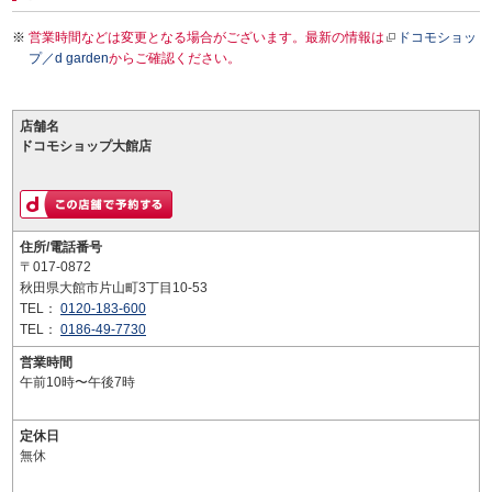
営業時間などは変更となる場合がございます。最新の情報は
ドコモショッ
プ／d garden
からご確認ください。
店舗名
ドコモショップ大館店
住所/電話番号
〒017-0872
秋田県大館市片山町3丁目10-53
TEL：
0120-183-600
TEL：
0186-49-7730
営業時間
午前10時〜午後7時
定休日
無休