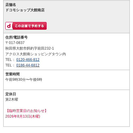
店舗名
ドコモショップ大館南店
住所/電話番号
〒017-0837
秋田県大館市餌釣字前田232-1
アクロス大館南ショッピングタウン内
TEL：
0120-466-812
TEL：
0186-44-6812
営業時間
午前9時30分〜午後6時
定休日
第2木曜
【臨時営業日のお知らせ】
2026年8月13日(木曜)