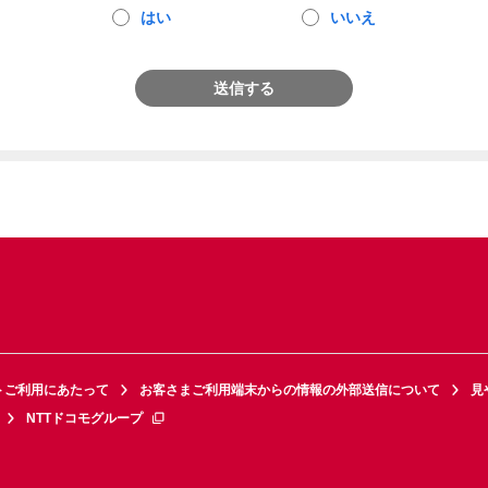
はい
いいえ
送信する
トご利用にあたって
お客さまご利用端末からの情報の外部送信について
見
NTTドコモグループ