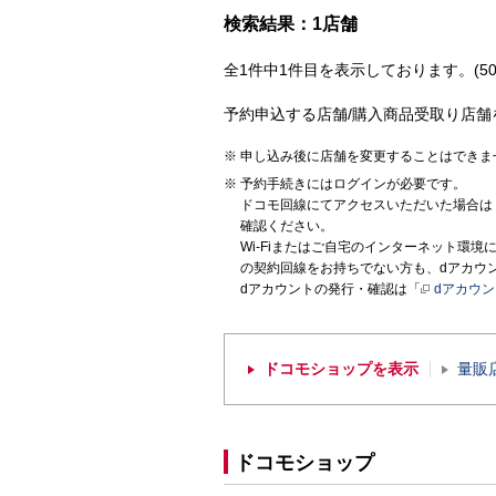
検索結果：1店舗
全1件中1件目を表示しております。(50
予約申込する店舗/購入商品受取り店舗
申し込み後に店舗を変更することはできま
予約手続きにはログインが必要です。
ドコモ回線にてアクセスいただいた場合は
確認ください。
Wi-Fiまたはご自宅のインターネット環
の契約回線をお持ちでない方も、dアカウ
dアカウントの発行・確認は「
dアカウ
ドコモショップを表示
量販
ドコモショップ