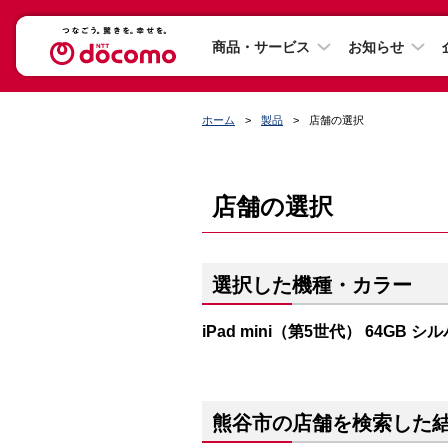
商品・サービス
お知らせ
ホーム
製品
店舗の選択
店舗の選択
選択した機種・カラー
iPad mini（第5世代） 64GB シ
熊谷市の店舗を検索した