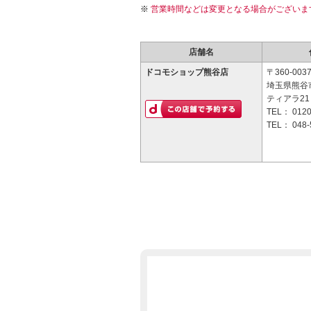
営業時間などは変更となる場合がございま
店舗名
ドコモショップ熊谷店
〒360-003
埼玉県熊谷市
ティアラ21
TEL：
0120
TEL：
048-