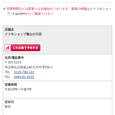
営業時間などは変更となる場合がございます。最新の情報は
ドコモショッ
プ／d garden
からご確認ください。
店舗名
ドコモショップ嵐山小川店
住所/電話番号
〒355-0215
埼玉県比企郡嵐山町大字平澤336-1
TEL：
0120-780-133
TEL：
0493-61-0133
営業時間
午前10時〜午後7時
定休日
無休