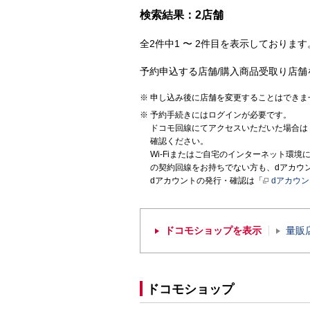
検索結果：2店舗
全2件中1 〜 2件目を表示しております。
予約申込する店舗/購入商品受取り店舗
申し込み後に店舗を変更することはできま
予約手続きにはログインが必要です。
ドコモ回線にてアクセスいただいた場合は
確認ください。
Wi-Fiまたはご自宅のインターネット環
の契約回線をお持ちでない方も、dアカウ
dアカウントの発行・確認は「
dアカウ
ドコモショップを表示
量販
ドコモショップ