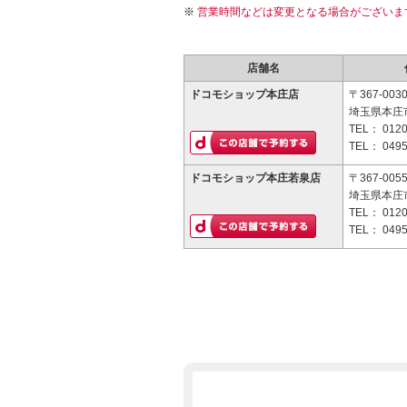
営業時間などは変更となる場合がございま
店舗名
ドコモショップ本庄店
〒367-003
埼玉県本庄市
TEL：
0120
TEL：
0495
ドコモショップ本庄若泉店
〒367-005
埼玉県本庄市
TEL：
0120
TEL：
0495