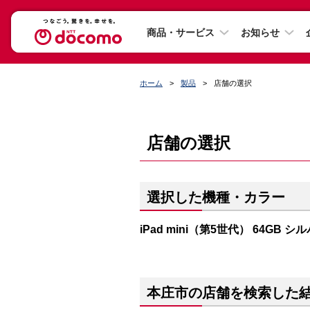
商品・サービス
お知らせ
ホーム
製品
店舗の選択
店舗の選択
選択した機種・カラー
iPad mini（第5世代） 64GB シ
本庄市の店舗を検索した