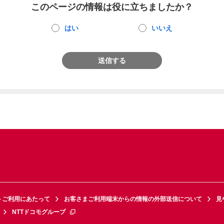
このページの情報は役に立ちましたか？
はい
いいえ
送信する
トご利用にあたって
お客さまご利用端末からの情報の外部送信について
見
NTTドコモグループ