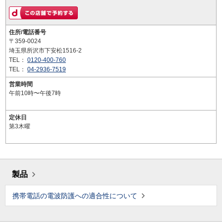
住所/電話番号
〒359-0024
埼玉県所沢市下安松1516-2
TEL：
0120-400-760
TEL：
04-2936-7519
営業時間
午前10時〜午後7時
定休日
第3木曜
製品
携帯電話の電波防護への適合性について