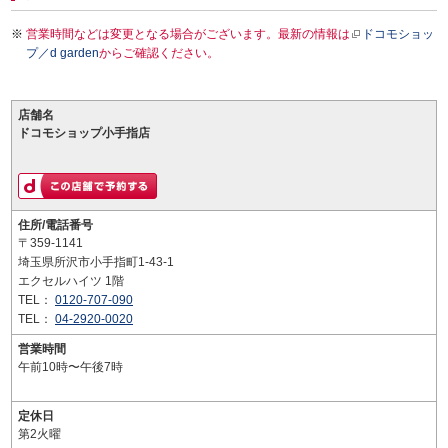
営業時間などは変更となる場合がございます。最新の情報は
ドコモショッ
プ／d garden
からご確認ください。
店舗名
ドコモショップ小手指店
住所/電話番号
〒359-1141
埼玉県所沢市小手指町1-43-1
エクセルハイツ 1階
TEL：
0120-707-090
TEL：
04-2920-0020
営業時間
午前10時〜午後7時
定休日
第2火曜