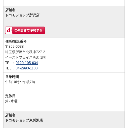
店舗名
ドコモショップ所沢店
住所/電話番号
〒359-0038
埼玉県所沢市北秋津727-2
イーストフェイス所沢 1階
TEL：
0120-105-634
TEL：
04-2993-1100
営業時間
午前10時〜午後7時
定休日
第2水曜
店舗名
ドコモショップ東所沢店