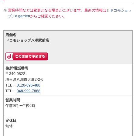
営業時間などは変更となる場合がございます。最新の情報は
ドコモショッ
プ／d garden
からご確認ください。
店舗名
ドコモショップ八潮駅前店
住所/電話番号
〒340-0822
埼玉県八潮市大瀬2-2-6
TEL：
0120-896-488
TEL：
048-999-7888
営業時間
午前9時〜午後6時
定休日
無休