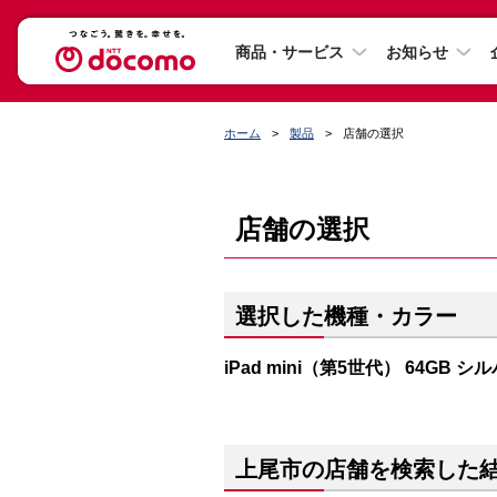
商品・サービス
お知らせ
ホーム
製品
店舗の選択
店舗の選択
選択した機種・カラー
iPad mini（第5世代） 64GB シ
上尾市の店舗を検索した