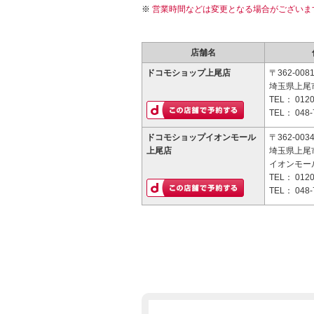
営業時間などは変更となる場合がございま
店舗名
ドコモショップ上尾店
〒362-008
埼玉県上尾市
TEL：
0120
TEL：
048-
ドコモショップイオンモール
〒362-003
上尾店
埼玉県上尾市
イオンモー
TEL：
0120
TEL：
048-