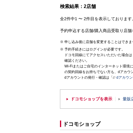
検索結果：2店舗
全2件中1 〜 2件目を表示しております。
予約申込する店舗/購入商品受取り店舗
申し込み後に店舗を変更することはできま
予約手続きにはログインが必要です。
ドコモ回線にてアクセスいただいた場合は
確認ください。
Wi-Fiまたはご自宅のインターネット環
の契約回線をお持ちでない方も、dアカウ
dアカウントの発行・確認は「
dアカウ
ドコモショップを表示
量販
ドコモショップ