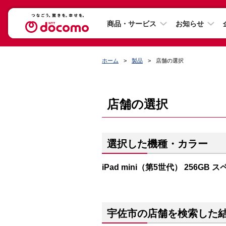
商品・サービス
お知らせ
ホーム
製品
店舗の選択
店舗の選択
選択した機種・カラー
iPad mini（第5世代） 256GB
宇佐市の店舗を検索した