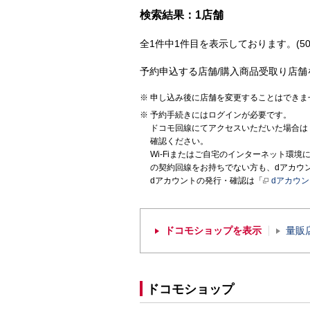
検索結果：1店舗
全1件中1件目を表示しております。(50
予約申込する店舗/購入商品受取り店舗
申し込み後に店舗を変更することはできま
予約手続きにはログインが必要です。
ドコモ回線にてアクセスいただいた場合は
確認ください。
Wi-Fiまたはご自宅のインターネット環
の契約回線をお持ちでない方も、dアカウ
dアカウントの発行・確認は「
dアカウ
ドコモショップを表示
量販
ドコモショップ