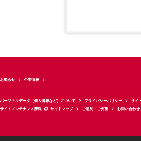
お知らせ
企業情報
パーソナルデータ（個人情報など）について
プライバシーポリシー
サイ
サイトメンテナンス情報
サイトマップ
ご意見・ご要望
お問い合わせ