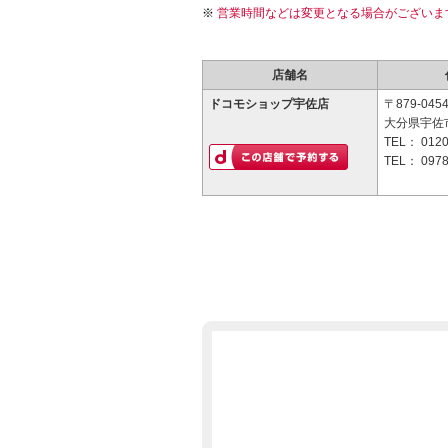
営業時間などは変更となる場合がございま
店舗名
ドコモショップ宇佐店
〒879-045
大分県宇佐
TEL：
0120
TEL：
0978