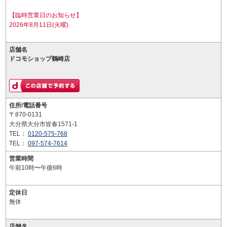
【臨時営業日のお知らせ】
2026年8月11日(火曜)
店舗名
ドコモショップ鶴崎店
住所/電話番号
〒870-0131
大分県大分市皆春1571-1
TEL：
0120-575-768
TEL：
097-574-7614
営業時間
午前10時〜午後6時
定休日
無休
店舗名