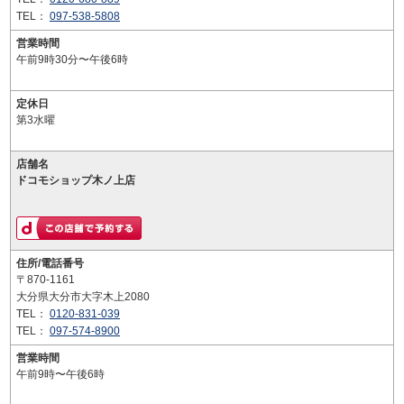
TEL：
097-538-5808
営業時間
午前9時30分〜午後6時
定休日
第3水曜
店舗名
ドコモショップ木ノ上店
住所/電話番号
〒870-1161
大分県大分市大字木上2080
TEL：
0120-831-039
TEL：
097-574-8900
営業時間
午前9時〜午後6時