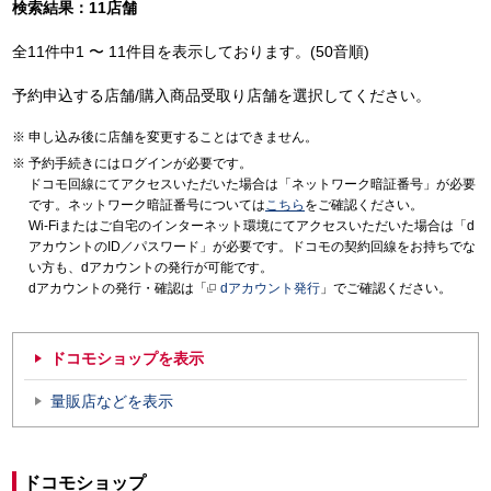
検索結果：11店舗
全11件中1 〜 11件目を表示しております。(50音順)
予約申込する店舗/購入商品受取り店舗を選択してください。
申し込み後に店舗を変更することはできません。
予約手続きにはログインが必要です。
ドコモ回線にてアクセスいただいた場合は「ネットワーク暗証番号」が必要
です。ネットワーク暗証番号については
こちら
をご確認ください。
Wi-Fiまたはご自宅のインターネット環境にてアクセスいただいた場合は「d
アカウントのID／パスワード」が必要です。ドコモの契約回線をお持ちでな
い方も、dアカウントの発行が可能です。
dアカウントの発行・確認は「
dアカウント発行
」でご確認ください。
ドコモショップを表示
量販店などを表示
ドコモショップ