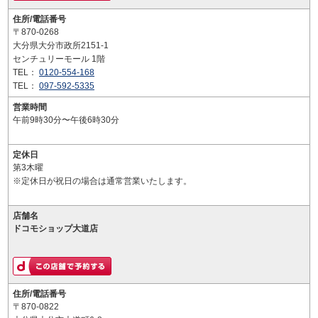
住所/電話番号
〒870-0268
大分県大分市政所2151-1
センチュリーモール 1階
TEL：
0120-554-168
TEL：
097-592-5335
営業時間
午前9時30分〜午後6時30分
定休日
第3木曜
※定休日が祝日の場合は通常営業いたします。
店舗名
ドコモショップ大道店
住所/電話番号
〒870-0822