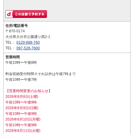
住所/電話番号
〒870-0174
大分県大分市公園通り西2-1
TEL：
0120-688-760
TEL：
097-528-7600
営業時間
午前10時〜午後8時
料金収納受付時間※それ以外は午後7時まで
午前10時〜午後7時
【営業時間変更のお知らせ】
2026年8月8日(土曜)
午前10時〜午後9時
2026年8月9日(日曜)
午前10時〜午後9時
2026年8月10日(月曜)
午前10時〜午後9時
2026年8月11日(火曜)