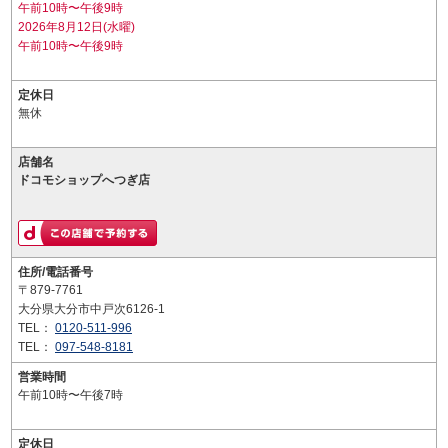
午前10時〜午後9時
2026年8月12日(水曜)
午前10時〜午後9時
定休日
無休
店舗名
ドコモショップへつぎ店
住所/電話番号
〒879-7761
大分県大分市中戸次6126-1
TEL：
0120-511-996
TEL：
097-548-8181
営業時間
午前10時〜午後7時
定休日