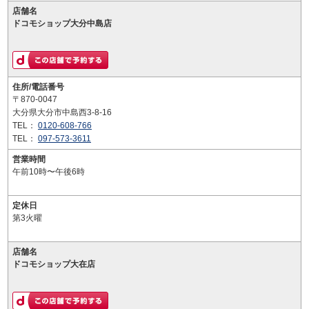
店舗名
ドコモショップ大分中島店
住所/電話番号
〒870-0047
大分県大分市中島西3-8-16
TEL：
0120-608-766
TEL：
097-573-3611
営業時間
午前10時〜午後6時
定休日
第3火曜
店舗名
ドコモショップ大在店