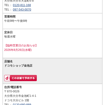
大分県大分市大道町6-8
TEL：
0120-811-168
TEL：
097-543-0070
営業時間
午前9時〜午後6時
定休日
毎週水曜
【臨時営業日のお知らせ】
2026年8月26日(水曜)
店舗名
ドコモショップ金池店
住所/電話番号
〒870-0026
大分県大分市金池町1-4-1
ドコモ大分ビル 1階
TEL：
0120-680-889