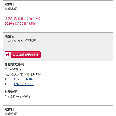
定休日
毎週木曜
【臨時営業日のお知らせ】
2026年8月27日(木曜)
店舗名
ドコモショップ下郡店
住所/電話番号
〒870-0952
大分県大分市下郡北1-134
TEL：
0120-816-840
TEL：
097-567-7700
営業時間
午前9時〜午後6時
定休日
毎週火曜