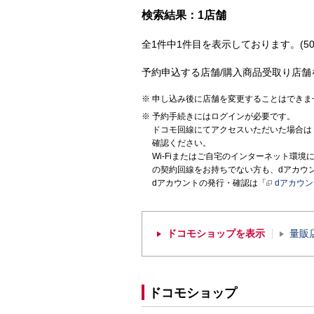
検索結果：1店舗
全1件中1件目を表示しております。(50
予約申込する店舗/購入商品受取り店舗
申し込み後に店舗を変更することはできま
予約手続きにはログインが必要です。
ドコモ回線にてアクセスいただいた場合は
確認ください。
Wi-Fiまたはご自宅のインターネット環
の契約回線をお持ちでない方も、dアカウ
dアカウントの発行・確認は「
dアカウ
ドコモショップを表示
量販
ドコモショップ