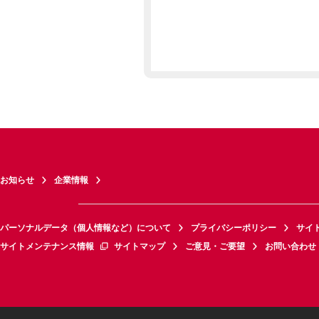
お知らせ
企業情報
パーソナルデータ（個人情報など）について
プライバシーポリシー
サイ
サイトメンテナンス情報
サイトマップ
ご意見・ご要望
お問い合わせ