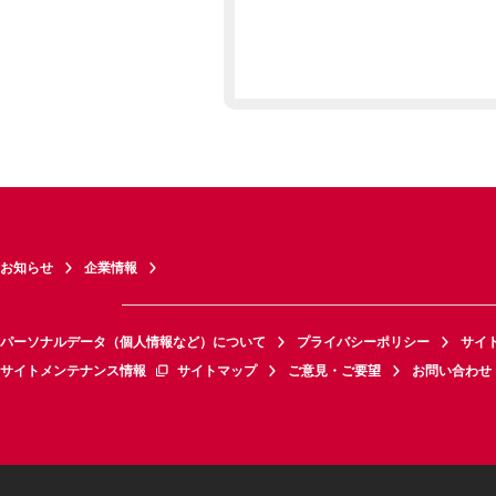
お知らせ
企業情報
パーソナルデータ（個人情報など）について
プライバシーポリシー
サイ
サイトメンテナンス情報
サイトマップ
ご意見・ご要望
お問い合わせ