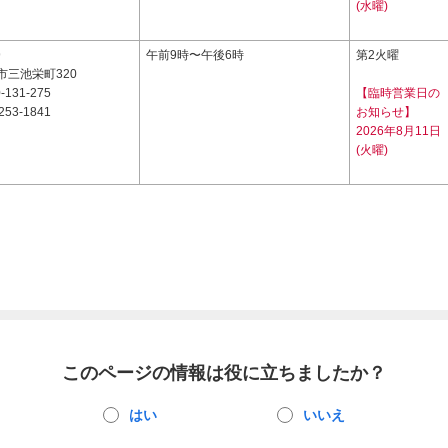
(水曜)
9
午前9時〜午後6時
第2火曜
市三池栄町320
-131-275
【臨時営業日の
253-1841
お知らせ】
2026年8月11日
(火曜)
このページの情報は役に立ちましたか？
はい
いいえ