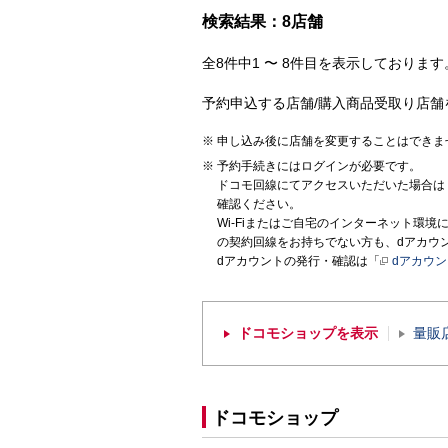
検索結果：8店舗
全8件中1 〜 8件目を表示しております。
予約申込する店舗/購入商品受取り店舗
申し込み後に店舗を変更することはできま
予約手続きにはログインが必要です。
ドコモ回線にてアクセスいただいた場合は
確認ください。
Wi-Fiまたはご自宅のインターネット環
の契約回線をお持ちでない方も、dアカウ
dアカウントの発行・確認は「
dアカウ
ドコモショップを表示
量販
ドコモショップ