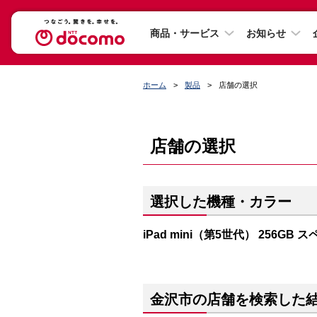
商品・サービス
お知らせ
ホーム
製品
店舗の選択
店舗の選択
選択した機種・カラー
iPad mini（第5世代） 256GB
金沢市の店舗を検索した