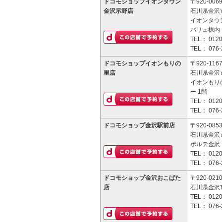
ドコモショップイオンタウン
〒920-006
金沢示野店
石川県金沢市
イオンタウ
バリュ棟内
TEL：
0120
TEL：
076-
ドコモショップイオンもりの
〒920-116
里店
石川県金沢市
イオンもり
ー 1階
TEL：
0120
TEL：
076-
ドコモショップ金沢駅前店
〒920-085
石川県金沢市
ポルテ金沢 
TEL：
0120
TEL：
076-
ドコモショップ金沢おこばた
〒920-021
店
石川県金沢市
TEL：
0120
TEL：
076-