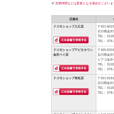
営業時間などは変更となる場合がございま
店舗名
ドコモショップ入江店
〒921-801
石川県金沢市
TEL：
0120
TEL：
076-
ドコモショップアピタタウン
〒920-033
金沢ベイ店
石川県金沢
ピアゴ金沢
TEL：
0120
TEL：
076-
ドコモショップ有松店
〒921-816
石川県金沢市
TEL：
0120
TEL：
076-