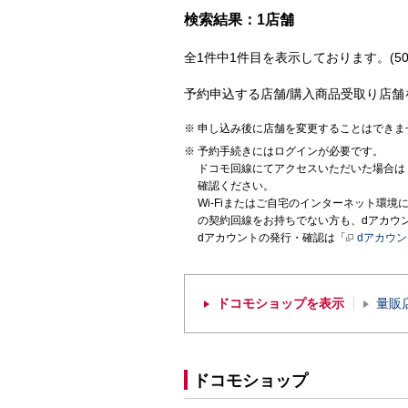
検索結果：1店舗
全1件中1件目を表示しております。(50
予約申込する店舗/購入商品受取り店舗
申し込み後に店舗を変更することはできま
予約手続きにはログインが必要です。
ドコモ回線にてアクセスいただいた場合は
確認ください。
Wi-Fiまたはご自宅のインターネット環
の契約回線をお持ちでない方も、dアカウ
dアカウントの発行・確認は「
dアカウ
ドコモショップを表示
量販
ドコモショップ