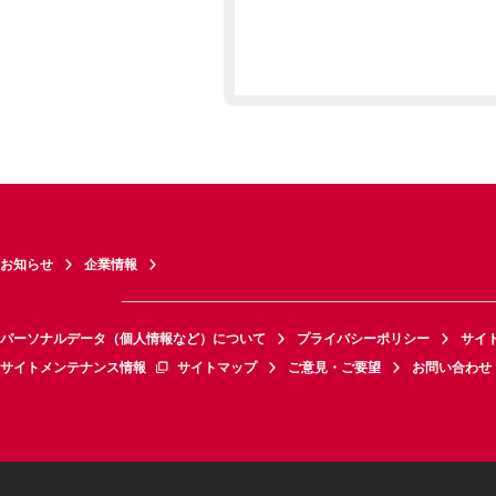
お知らせ
企業情報
パーソナルデータ（個人情報など）について
プライバシーポリシー
サイ
サイトメンテナンス情報
サイトマップ
ご意見・ご要望
お問い合わせ