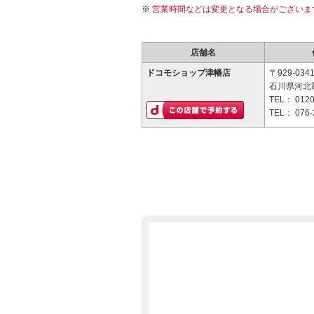
営業時間などは変更となる場合がございま
店舗名
ドコモショップ津幡店
〒929-034
石川県河北郡
TEL：
0120
TEL：
076-