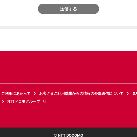
送信する
トご利用にあたって
お客さまご利用端末からの情報の外部送信について
見
NTTドコモグループ
© NTT DOCOMO