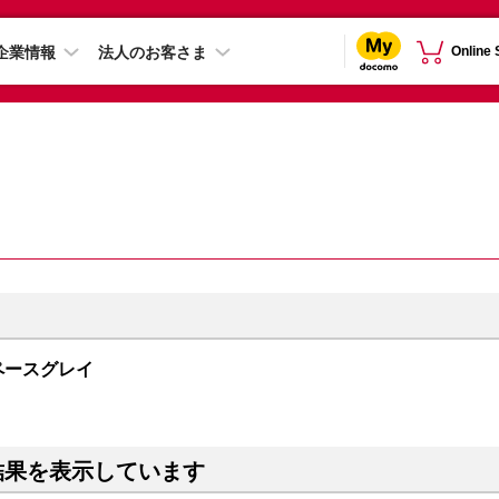
企業情報
法人のお客さま
Online
 スペースグレイ
結果を表示しています