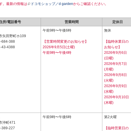
す。最新の情報は
ドコモショップ／d garden
からご確認ください。
住所/電話番号
営業時間
定休日
2
午前9時〜午後6時
無休
市矢田野町ホ109
-684-388
【営業時間変更のお知らせ】
【臨時休業日の
-43-4388
2026年9月5日(土曜)
お知らせ】
午前9時〜午後4時
2026年9月6日
(日曜)
2026年9月7日
(月曜)
2026年9月8日
(火曜)
2026年9月9日
(水曜)
2026年9月10日
(木曜)
1
午前9時〜午後6時
第2火曜
沖町471
-389-227
【臨時営業日の