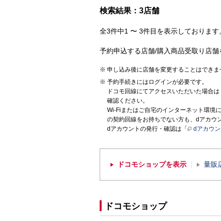
検索結果：3店舗
全3件中1 〜 3件目を表示しております。
予約申込する店舗/購入商品受取り店舗
申し込み後に店舗を変更することはできま
予約手続きにはログインが必要です。
ドコモ回線にてアクセスいただいた場合は
確認ください。
Wi-Fiまたはご自宅のインターネット環
の契約回線をお持ちでない方も、dアカウ
dアカウントの発行・確認は「
dアカウ
ドコモショップを表示
量販
ドコモショップ