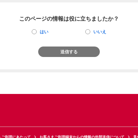
このページの情報は役に立ちましたか？
はい
いいえ
送信する
トご利用にあたって
お客さまご利用端末からの情報の外部送信について
見