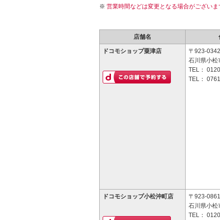
営業時間などは変更となる場合がございま
店舗名
ドコモショップ粟津店
〒923-034
石川県小松
TEL：
0120
TEL：
0761
ドコモショップ小松沖町店
〒923-086
石川県小松市
TEL：
0120