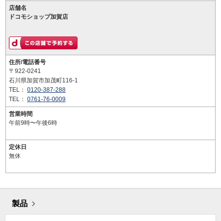
店舗名
ドコモショップ加賀店
住所/電話番号
〒922-0241
石川県加賀市加茂町116-1
TEL：
0120-387-288
TEL：
0761-76-0009
営業時間
午前9時〜午後6時
定休日
無休
製品