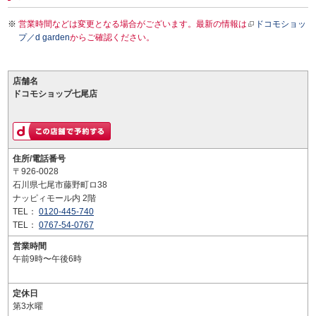
営業時間などは変更となる場合がございます。最新の情報は
ドコモショッ
プ／d garden
からご確認ください。
店舗名
ドコモショップ七尾店
住所/電話番号
〒926-0028
石川県七尾市藤野町ロ38
ナッピィモール内 2階
TEL：
0120-445-740
TEL：
0767-54-0767
営業時間
午前9時〜午後6時
定休日
第3水曜