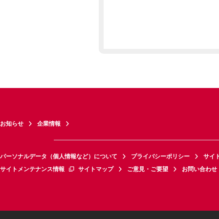
お知らせ
企業情報
パーソナルデータ（個人情報など）について
プライバシーポリシー
サイ
サイトメンテナンス情報
サイトマップ
ご意見・ご要望
お問い合わせ