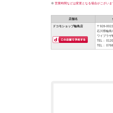
営業時間などは変更となる場合がございま
店舗名
ドコモショップ輪島店
〒928-002
石川県輪島
ワイプラザ
TEL：
0120
TEL：
0768