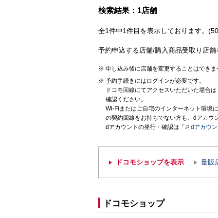
検索結果：1店舗
全1件中1件目を表示しております。(50
予約申込する店舗/購入商品受取り店舗
申し込み後に店舗を変更することはできま
予約手続きにはログインが必要です。
ドコモ回線にてアクセスいただいた場合は
確認ください。
Wi-Fiまたはご自宅のインターネット環
の契約回線をお持ちでない方も、dアカウ
dアカウントの発行・確認は「
dアカウ
ドコモショップを表示
量販
ドコモショップ