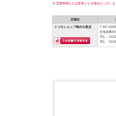
営業時間などは変更となる場合がございま
店舗名
ドコモショップ稚内大黒店
〒097-000
北海道稚内市
TEL：
0120
TEL：
0162