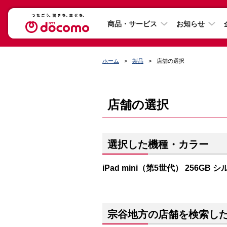
商品・サービス
お知らせ
ホーム
製品
店舗の選択
店舗の選択
選択した機種・カラー
iPad mini（第5世代） 256GB 
宗谷地方の店舗を検索し