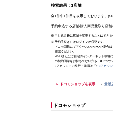
検索結果：1店舗
全1件中1件目を表示しております。(50
予約申込する店舗/購入商品受取り店舗
申し込み後に店舗を変更することはできま
予約手続きにはログインが必要です。
ドコモ回線にてアクセスいただいた場合は
確認ください。
Wi-Fiまたはご自宅のインターネット環
の契約回線をお持ちでない方も、dアカウ
dアカウントの発行・確認は「
dアカウ
ドコモショップを表示
量販
ドコモショップ