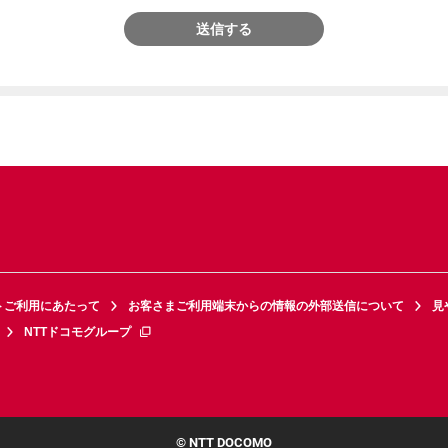
送信する
トご利用にあたって
お客さまご利用端末からの情報の外部送信について
見
NTTドコモグループ
© NTT DOCOMO