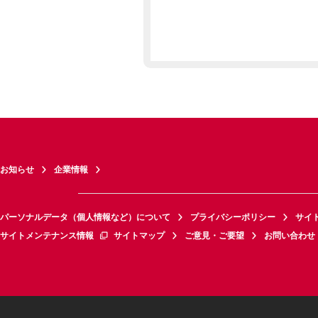
お知らせ
企業情報
パーソナルデータ（個人情報など）について
プライバシーポリシー
サイ
サイトメンテナンス情報
サイトマップ
ご意見・ご要望
お問い合わせ