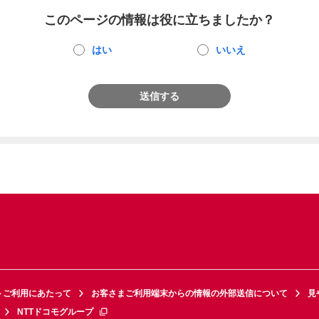
このページの情報は役に立ちましたか？
はい
いいえ
送信する
トご利用にあたって
お客さまご利用端末からの情報の外部送信について
見
NTTドコモグループ