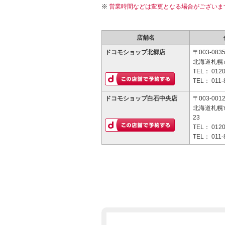
営業時間などは変更となる場合がございま
店舗名
ドコモショップ北郷店
〒003-083
北海道札幌市
TEL：
0120
TEL：
011-
ドコモショップ白石中央店
〒003-001
北海道札幌市
23
TEL：
0120
TEL：
011-