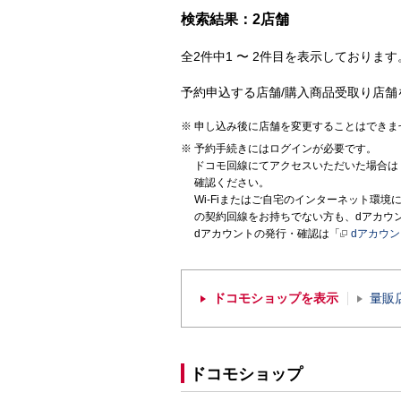
検索結果：2店舗
全2件中1 〜 2件目を表示しております。
予約申込する店舗/購入商品受取り店舗
申し込み後に店舗を変更することはできま
予約手続きにはログインが必要です。
ドコモ回線にてアクセスいただいた場合は
確認ください。
Wi-Fiまたはご自宅のインターネット環
の契約回線をお持ちでない方も、dアカウ
dアカウントの発行・確認は「
dアカウ
ドコモショップを表示
量販
ドコモショップ