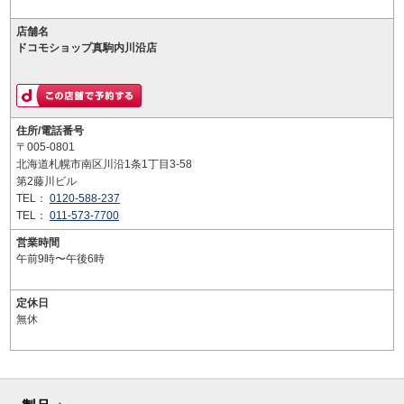
店舗名
ドコモショップ真駒内川沿店
住所/電話番号
〒005-0801
北海道札幌市南区川沿1条1丁目3-58
第2藤川ビル
TEL：
0120-588-237
TEL：
011-573-7700
営業時間
午前9時〜午後6時
定休日
無休