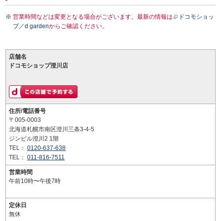
営業時間などは変更となる場合がございます。最新の情報は
ドコモショッ
プ／d garden
からご確認ください。
店舗名
ドコモショップ澄川店
住所/電話番号
〒005-0003
北海道札幌市南区澄川三条3-4-5
ジンビル澄川2 1階
TEL：
0120-637-638
TEL：
011-816-7511
営業時間
午前10時〜午後7時
定休日
無休