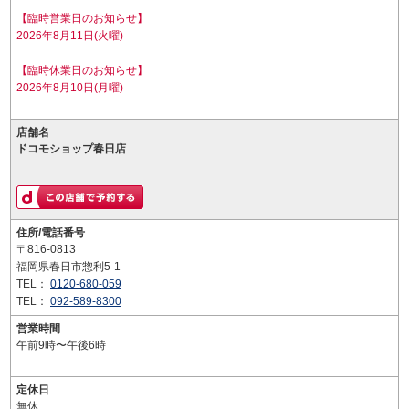
【臨時営業日のお知らせ】
2026年8月11日(火曜)
【臨時休業日のお知らせ】
2026年8月10日(月曜)
店舗名
ドコモショップ春日店
住所/電話番号
〒816-0813
福岡県春日市惣利5-1
TEL：
0120-680-059
TEL：
092-589-8300
営業時間
午前9時〜午後6時
定休日
無休