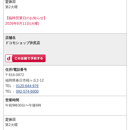
定休日
第2火曜
【臨時営業日のお知らせ】
2026年8月11日(火曜)
店舗名
ドコモショップ井尻店
住所/電話番号
〒816-0872
福岡県春日市桜ヶ丘2-12
TEL：
0120-644-976
TEL：
092-574-6000
営業時間
午前9時30分〜午後6時
定休日
第2火曜