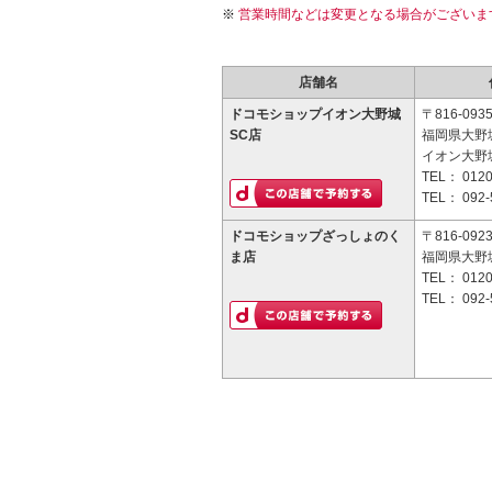
営業時間などは変更となる場合がございま
店舗名
ドコモショップイオン大野城
〒816-093
SC店
福岡県大野城
イオン大野城
TEL：
0120
TEL：
092-
ドコモショップざっしょのく
〒816-092
ま店
福岡県大野城
TEL：
0120
TEL：
092-