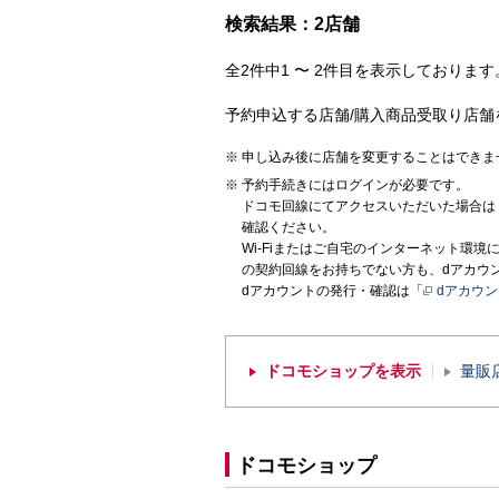
検索結果：2店舗
全2件中1 〜 2件目を表示しております。
予約申込する店舗/購入商品受取り店舗
申し込み後に店舗を変更することはできま
予約手続きにはログインが必要です。
ドコモ回線にてアクセスいただいた場合は
確認ください。
Wi-Fiまたはご自宅のインターネット環
の契約回線をお持ちでない方も、dアカウ
dアカウントの発行・確認は「
dアカウ
ドコモショップを表示
量販
ドコモショップ