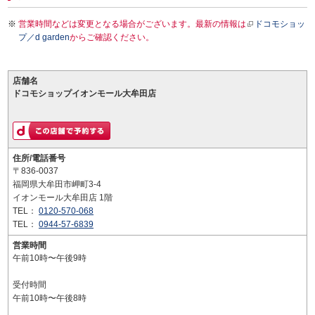
営業時間などは変更となる場合がございます。最新の情報は
ドコモショッ
プ／d garden
からご確認ください。
店舗名
ドコモショップイオンモール大牟田店
住所/電話番号
〒836-0037
福岡県大牟田市岬町3-4
イオンモール大牟田店 1階
TEL：
0120-570-068
TEL：
0944-57-6839
営業時間
午前10時〜午後9時
受付時間
午前10時〜午後8時