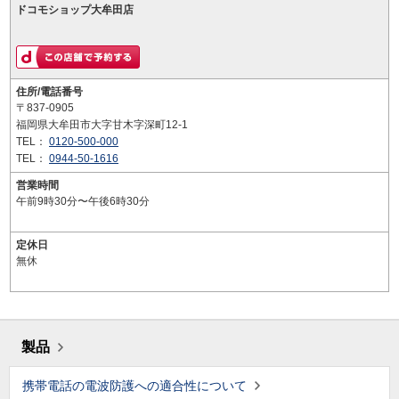
ドコモショップ大牟田店
住所/電話番号
〒837-0905
福岡県大牟田市大字甘木字深町12-1
TEL：
0120-500-000
TEL：
0944-50-1616
営業時間
午前9時30分〜午後6時30分
定休日
無休
製品
携帯電話の電波防護への適合性について