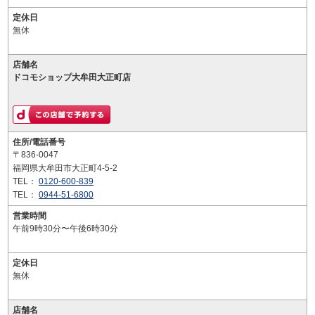
定休日
無休
店舗名
ドコモショップ大牟田大正町店
住所/電話番号
〒836-0047
福岡県大牟田市大正町4-5-2
TEL：
0120-600-839
TEL：
0944-51-6800
営業時間
午前9時30分〜午後6時30分
定休日
無休
店舗名