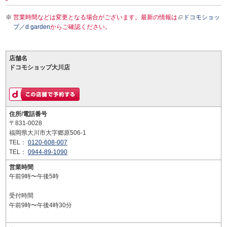
営業時間などは変更となる場合がございます。最新の情報は
ドコモショッ
プ／d garden
からご確認ください。
店舗名
ドコモショップ大川店
住所/電話番号
〒831-0028
福岡県大川市大字郷原506-1
TEL：
0120-608-007
TEL：
0944-89-1090
営業時間
午前9時〜午後5時
受付時間
午前9時〜午後4時30分