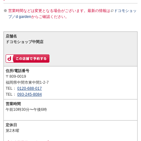
営業時間などは変更となる場合がございます。最新の情報は
ドコモショッ
プ／d garden
からご確認ください。
店舗名
ドコモショップ中間店
住所/電話番号
〒809-0019
福岡県中間市東中間1-2-7
TEL：
0120-688-017
TEL：
093-245-8084
営業時間
午前10時30分〜午後6時
定休日
第2木曜