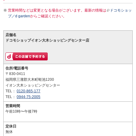
営業時間などは変更となる場合がございます。最新の情報は
ドコモショッ
プ／d garden
からご確認ください。
店舗名
ドコモショップイオン大木ショッピングセンター店
住所/電話番号
〒830-0411
福岡県三潴郡大木町蛭池1200
イオン大木ショッピングセンター
TEL：
0120-865-177
TEL：
0944-75-2005
営業時間
午前10時〜午後7時
定休日
無休