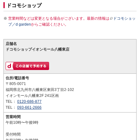
ドコモショップ
営業時間などは変更となる場合がございます。最新の情報は
ドコモショッ
プ／d garden
からご確認ください。
店舗名
ドコモショップイオンモール八幡東店
住所/電話番号
〒805-0071
福岡県北九州市八幡東区東田3丁目2-102
イオンモール八幡東2F 241区画
TEL：
0120-686-877
TEL：
093-661-2666
営業時間
午前10時〜午後9時
受付時間