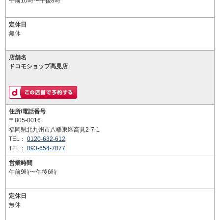
午前10時〜午後8時
定休日
無休
店舗名
ドコモショップ高見店
住所/電話番号
〒805-0016
福岡県北九州市八幡東区高見2-7-1
TEL：
0120-632-612
TEL：
093-654-7077
営業時間
午前9時〜午後6時
定休日
無休