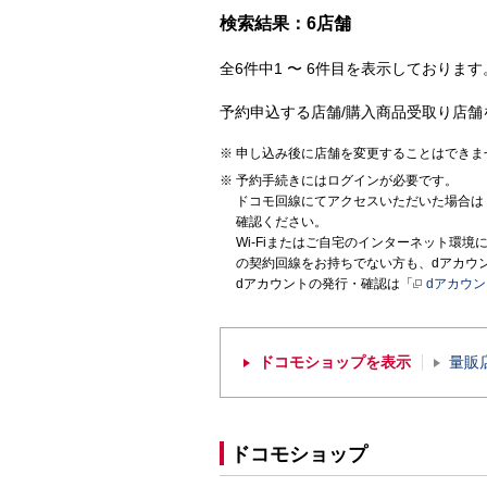
検索結果：6店舗
全6件中1 〜 6件目を表示しております。
予約申込する店舗/購入商品受取り店舗
申し込み後に店舗を変更することはできま
予約手続きにはログインが必要です。
ドコモ回線にてアクセスいただいた場合は
確認ください。
Wi-Fiまたはご自宅のインターネット環
の契約回線をお持ちでない方も、dアカウ
dアカウントの発行・確認は「
dアカウ
ドコモショップを表示
量販
ドコモショップ