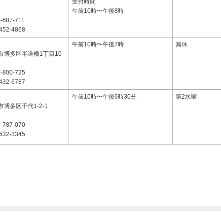
受付時間
午前10時〜午後8時
-687-711
452-4868
7
午前10時〜午後7時
無休
市博多区半道橋1丁目10-
-800-725
432-6787
4
午前10時〜午後6時30分
第2水曜
博多区千代1-2-1
-787-070
632-3345