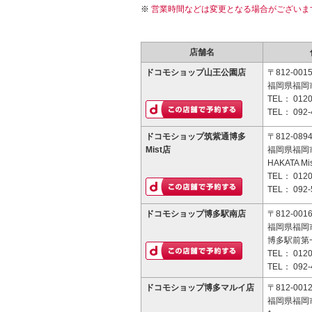
営業時間などは変更となる場合がございま
店舗名
ドコモショップ山王公園店
〒812-001
福岡県福岡市
TEL：
0120
TEL：
092-
ドコモショップ筑紫通博多
〒812-089
Mist店
福岡県福岡市
HAKATA Mi
TEL：
0120
TEL：
092-
ドコモショップ博多駅南店
〒812-001
福岡県福岡市
博多駅前第
TEL：
0120
TEL：
092-
ドコモショップ博多マルイ店
〒812-001
福岡県福岡