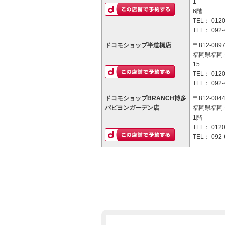
1
6階
TEL：
0120
TEL：
092-
ドコモショップ半道橋店
〒812-089
福岡県福岡
15
TEL：
0120
TEL：
092-
ドコモショップBRANCH博多
〒812-004
パピヨンガーデン店
福岡県福岡市
1階
TEL：
0120
TEL：
092-