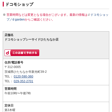
ドコモショップ
営業時間などは変更となる場合がございます。最新の情報は
ドコモショッ
プ／d garden
からご確認ください。
店舗名
ドコモショップシーサイドひたちなか店
住所/電話番号
〒312-0005
茨城県ひたちなか市新光町39-2
TEL：
0120-590-360
TEL：
029-352-2701
営業時間
午前10時〜午後7時
定休日
第3木曜