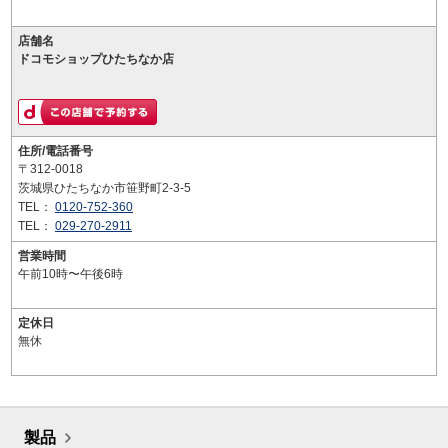
店舗名
ドコモショップひたちなか店
住所/電話番号
〒312-0018
茨城県ひたちなか市笹野町2-3-5
TEL：
0120-752-360
TEL：
029-270-2911
営業時間
午前10時〜午後6時
定休日
無休
製品