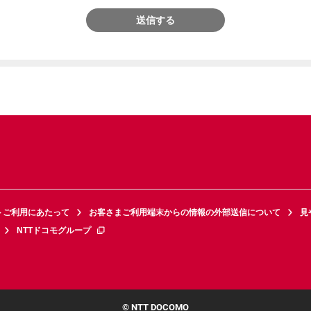
送信する
トご利用にあたって
お客さまご利用端末からの情報の外部送信について
見
NTTドコモグループ
© NTT DOCOMO