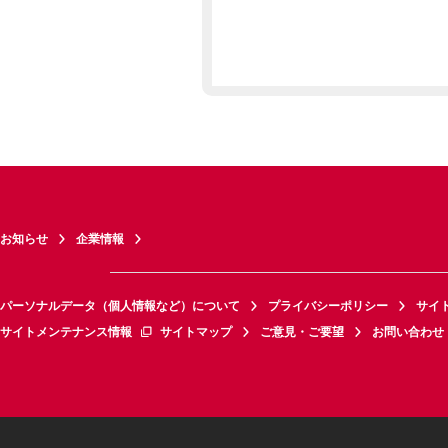
お知らせ
企業情報
パーソナルデータ（個人情報など）について
プライバシーポリシー
サイ
サイトメンテナンス情報
サイトマップ
ご意見・ご要望
お問い合わせ