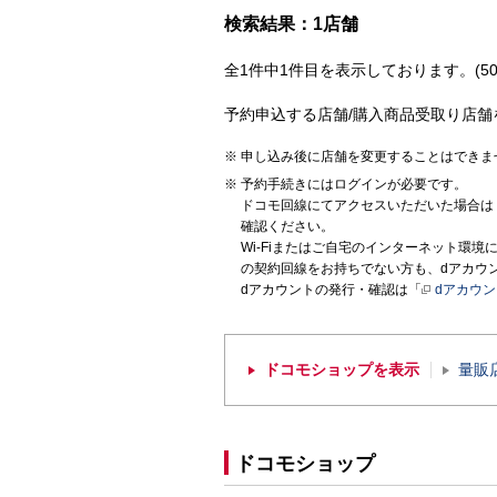
検索結果：1店舗
全1件中1件目を表示しております。(50
予約申込する店舗/購入商品受取り店舗
申し込み後に店舗を変更することはできま
予約手続きにはログインが必要です。
ドコモ回線にてアクセスいただいた場合は
確認ください。
Wi-Fiまたはご自宅のインターネット環
の契約回線をお持ちでない方も、dアカウ
dアカウントの発行・確認は「
dアカウ
ドコモショップを表示
量販
ドコモショップ