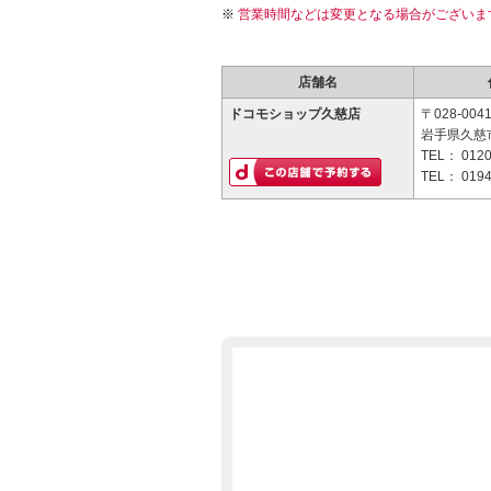
営業時間などは変更となる場合がございま
店舗名
ドコモショップ久慈店
〒028-004
岩手県久慈市
TEL：
0120
TEL：
0194