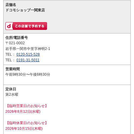
店舗名
ドコモショップ一関東店
住所/電話番号
〒021-0002
岩手県一関市中里字神明2-1
TEL：
0120-515-528
TEL：
0191-31-5011
営業時間
午前9時30分〜午後6時30分
定休日
第2水曜
【臨時営業日のお知らせ】
2026年8月12日(水曜)
【臨時休業日のお知らせ】
2026年10月15日(木曜)