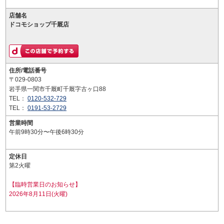
店舗名
ドコモショップ千厩店
住所/電話番号
〒029-0803
岩手県一関市千厩町千厩字古ヶ口88
TEL：
0120-532-729
TEL：
0191-53-2729
営業時間
午前9時30分〜午後6時30分
定休日
第2火曜
【臨時営業日のお知らせ】
2026年8月11日(火曜)