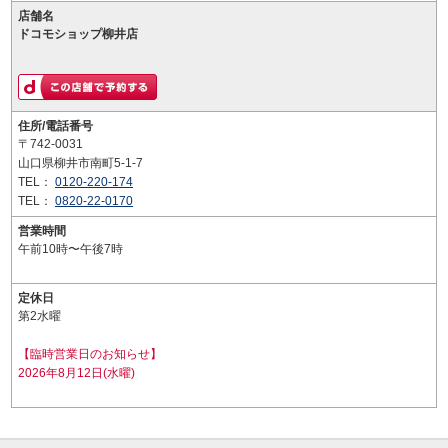
店舗名
ドコモショップ柳井店
住所/電話番号
〒742-0031
山口県柳井市南町5-1-7
TEL：
0120-220-174
TEL：
0820-22-0170
営業時間
午前10時〜午後7時
定休日
第2水曜
【臨時営業日のお知らせ】
2026年8月12日(水曜)