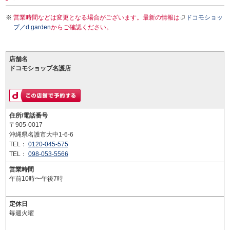
営業時間などは変更となる場合がございます。最新の情報は
ドコモショッ
プ／d garden
からご確認ください。
店舗名
ドコモショップ名護店
住所/電話番号
〒905-0017
沖縄県名護市大中1-6-6
TEL：
0120-045-575
TEL：
098-053-5566
営業時間
午前10時〜午後7時
定休日
毎週火曜