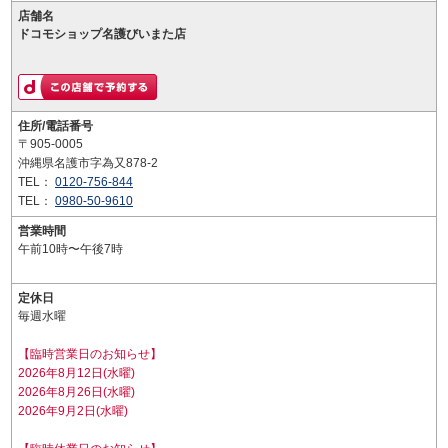
店舗名
ドコモショップ名護びいまた店
住所/電話番号
〒905-0005
沖縄県名護市字為又878-2
TEL：
0120-756-844
TEL：
0980-50-9610
営業時間
午前10時〜午後7時
定休日
毎週水曜
【臨時営業日のお知らせ】
2026年8月12日(水曜)
2026年8月26日(水曜)
2026年9月2日(水曜)