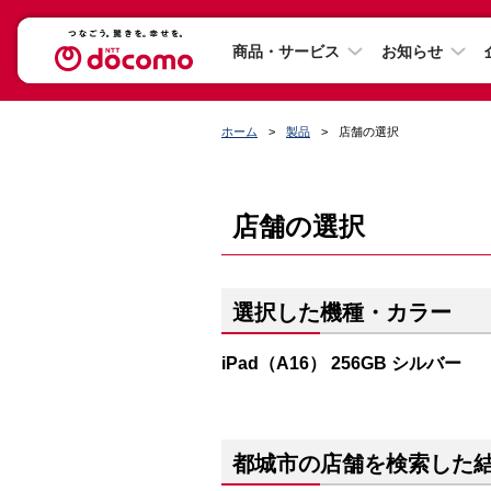
商品・サービス
お知らせ
ホーム
製品
店舗の選択
店舗の選択
選択した機種・カラー
iPad（A16） 256GB シルバー
都城市の店舗を検索した