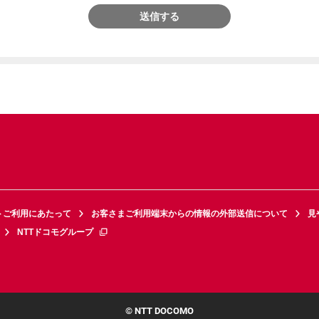
送信する
トご利用にあたって
お客さまご利用端末からの情報の外部送信について
見
NTTドコモグループ
© NTT DOCOMO