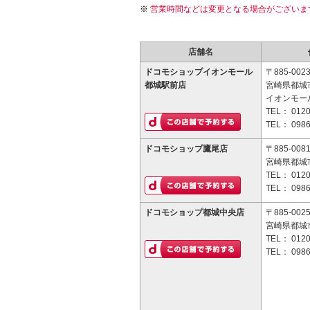
営業時間などは変更となる場合がございま
店舗名
ドコモショップイオンモール
〒885-002
都城駅前店
宮崎県都城市
イオンモー
TEL：
0120
TEL：
0986
ドコモショップ鷹尾店
〒885-008
宮崎県都城市
TEL：
0120
TEL：
0986
ドコモショップ都城中央店
〒885-002
宮崎県都城市
TEL：
0120
TEL：
0986