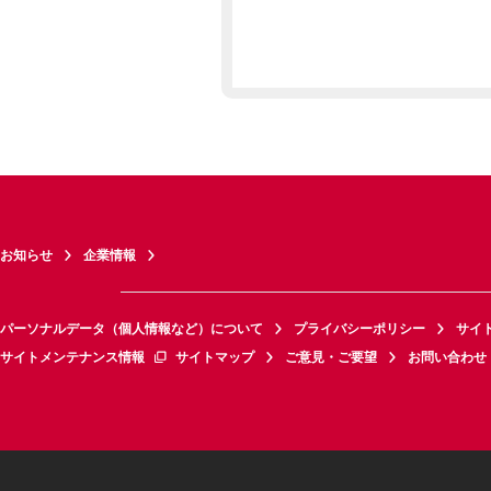
お知らせ
企業情報
パーソナルデータ（個人情報など）について
プライバシーポリシー
サイ
サイトメンテナンス情報
サイトマップ
ご意見・ご要望
お問い合わせ