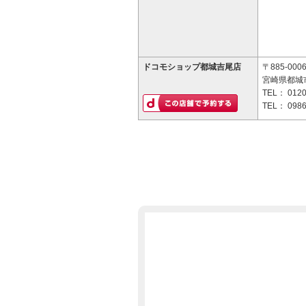
ドコモショップ都城吉尾店
〒885-000
宮崎県都城市
TEL：
0120
TEL：
0986