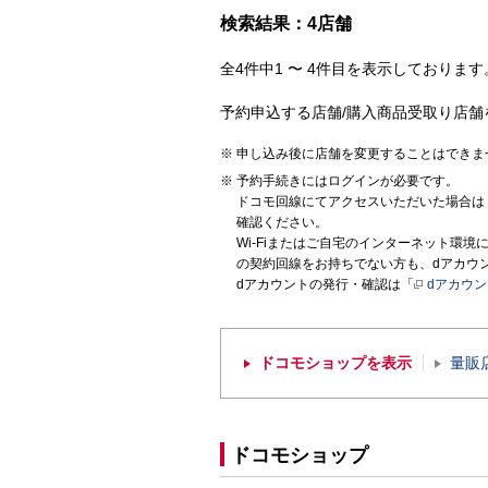
検索結果：4店舗
全4件中1 〜 4件目を表示しております。
予約申込する店舗/購入商品受取り店舗
申し込み後に店舗を変更することはできま
予約手続きにはログインが必要です。
ドコモ回線にてアクセスいただいた場合は
確認ください。
Wi-Fiまたはご自宅のインターネット環
の契約回線をお持ちでない方も、dアカウ
dアカウントの発行・確認は「
dアカウ
ドコモショップを表示
量販
ドコモショップ