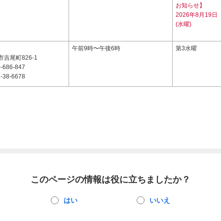
お知らせ】
2026年8月19日
(水曜)
6
午前9時〜午後6時
第3水曜
吉尾町826-1
-686-847
-38-6678
このページの情報は役に立ちましたか？
はい
いいえ